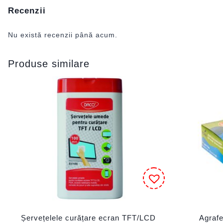
Recenzii
Nu există recenzii până acum.
Produse similare
Șervețelele curățare ecran TFT/LCD
Agraf