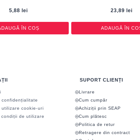
5,88
lei
23,89
lei
ADAUGĂ ÎN COȘ
ADAUGĂ ÎN CO
ȚII
SUPORT CLIENȚI
i
Livrare
 confidențialitate
Cum cumpăr
 utilizare cookie-uri
Achiziții prin SEAP
condiții de utilizare
Cum plătesc
Politica de retur
Retragere din contract