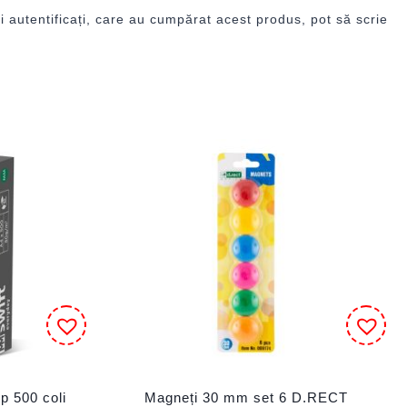
i autentificați, care au cumpărat acest produs, pot să scrie
p 500 coli
Magneți 30 mm set 6 D.RECT