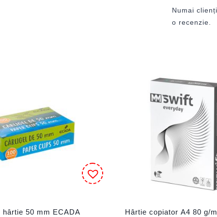
Numai clienți
o recenzie.
e hârtie 50 mm ECADA
Hârtie copiator A4 80 g/m