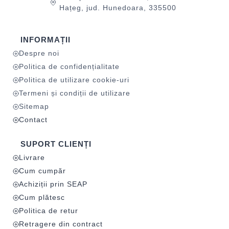
Hațeg, jud. Hunedoara, 335500
INFORMAȚII
Despre noi
Politica de confidențialitate
Politica de utilizare cookie-uri
Termeni și condiții de utilizare
Sitemap
Contact
SUPORT CLIENȚI
Livrare
Cum cumpăr
Achiziții prin SEAP
Cum plătesc
Politica de retur
Retragere din contract