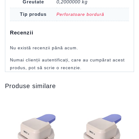
Greutate
0,2000000 kg
Tip produs
Perforatoare bordură
Recenzii
Nu există recenzii până acum.
Numai clienții autentificați, care au cumpărat acest
produs, pot să scrie o recenzie.
Produse similare