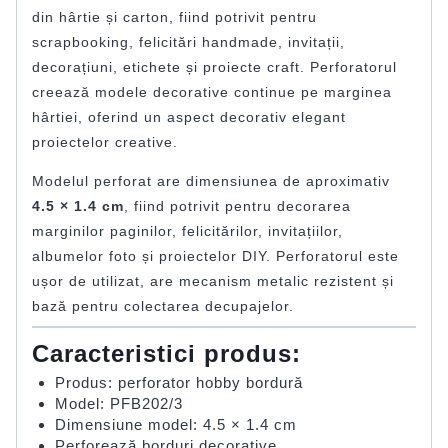
din hârtie și carton, fiind potrivit pentru
scrapbooking, felicitări handmade, invitații,
decorațiuni, etichete și proiecte craft. Perforatorul
creează modele decorative continue pe marginea
hârtiei, oferind un aspect decorativ elegant
proiectelor creative.
Modelul perforat are dimensiunea de aproximativ
4.5 × 1.4 cm
, fiind potrivit pentru decorarea
marginilor paginilor, felicitărilor, invitațiilor,
albumelor foto și proiectelor DIY. Perforatorul este
ușor de utilizat, are mecanism metalic rezistent și
bază pentru colectarea decupajelor.
Caracteristici produs:
Produs: perforator hobby bordură
Model: PFB202/3
Dimensiune model: 4.5 × 1.4 cm
Perforează borduri decorative