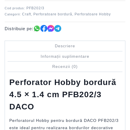
DACO
PFB202/3
Cod produs:
Craft
Perforatoare bordură
Perforatoare Hobby
Categorii:
,
,
Distribuie pe:
Descriere
Informații suplimentare
Recenzii (0)
Perforator Hobby bordură
4.5 × 1.4 cm PFB202/3
DACO
Perforatorul Hobby pentru bordură DACO PFB202/3
este ideal pentru realizarea bordurilor decorative