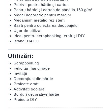
Potrivit pentru hârtie și carton
Pentru hârtie și carton de până la 160 g/m²
Model decorativ pentru margini
Mecanism metalic rezistent
Bază pentru colectarea decupajelor
Ușor de utilizat
Ideal pentru scrapbooking, craft și DIY
Brand: DACO
Utilizări:
Scrapbooking
Felicitări handmade
Invitații
Decorațiuni din hârtie
Proiecte craft
Activități școlare
Borduri decorative hârtie
Proiecte DIY