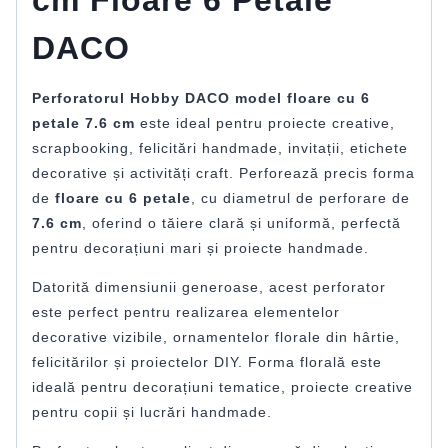
DACO
Perforatorul Hobby DACO model floare cu 6
petale 7.6 cm
este ideal pentru proiecte creative,
scrapbooking, felicitări handmade, invitații, etichete
decorative și activități craft. Perforează precis forma
de
floare cu 6 petale
, cu diametrul de perforare de
7.6 cm
, oferind o tăiere clară și uniformă, perfectă
pentru decorațiuni mari și proiecte handmade.
Datorită dimensiunii generoase, acest perforator
este perfect pentru realizarea elementelor
decorative vizibile, ornamentelor florale din hârtie,
felicitărilor și proiectelor DIY. Forma florală este
ideală pentru decorațiuni tematice, proiecte creative
pentru copii și lucrări handmade.