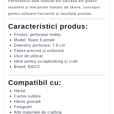
Perforatorul este realizat din carcasă din plastic
rezistent și mecanism metalic de tăiere, conceput
pentru utilizare frecventă și rezultate precise.
Caracteristici produs:
Produs: perforator hobby
Model: floare 6 petale
Diametru perforare: 7.6 cm
Tăiere precisă și uniformă
Ușor de utilizat
Ideal pentru scrapbooking și craft
Brand: DACO
Compatibil cu:
Hârtie
Carton subțire
Hârtie gumată
Fotografii
Alte materiale de crafting