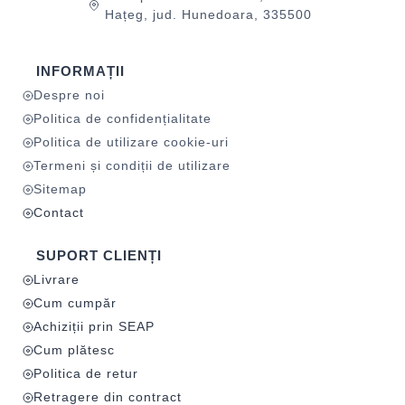
Hațeg, jud. Hunedoara, 335500
INFORMAȚII
Despre noi
Politica de confidențialitate
Politica de utilizare cookie-uri
Termeni și condiții de utilizare
Sitemap
Contact
SUPORT CLIENȚI
Livrare
Cum cumpăr
Achiziții prin SEAP
Cum plătesc
Politica de retur
Retragere din contract