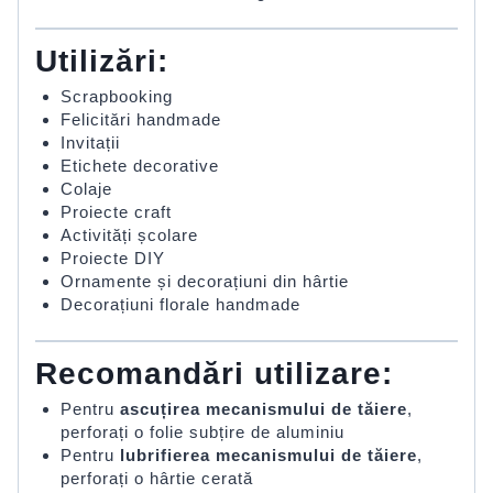
Utilizări:
Scrapbooking
Felicitări handmade
Invitații
Etichete decorative
Colaje
Proiecte craft
Activități școlare
Proiecte DIY
Ornamente și decorațiuni din hârtie
Decorațiuni florale handmade
Recomandări utilizare:
Pentru
ascuțirea mecanismului de tăiere
,
perforați o folie subțire de aluminiu
Pentru
lubrifierea mecanismului de tăiere
,
perforați o hârtie cerată