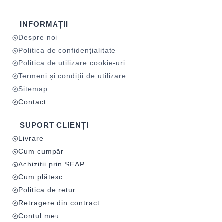
INFORMAȚII
Despre noi
Politica de confidențialitate
Politica de utilizare cookie-uri
Termeni și condiții de utilizare
Sitemap
Contact
SUPORT CLIENȚI
Livrare
Cum cumpăr
Achiziții prin SEAP
Cum plătesc
Politica de retur
Retragere din contract
Contul meu