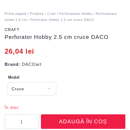
Prima pagină
/
Produse
/
Craft
/
Perforatoare Hobby
/
Perforatoare
model 2,5 cm
/ Perforator Hobby 2.5 cm cruce DACO
CRAFT
Perforator Hobby 2.5 cm cruce DACO
26,04
lei
Brand:
DACOart
Model
În stoc
Cantitate
ADAUGĂ ÎN COȘ
Perforator
Hobby