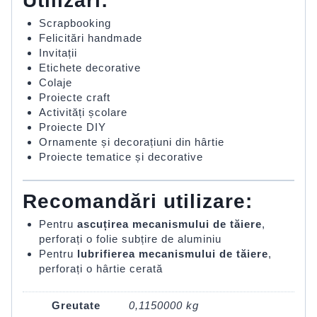
Utilizări:
Scrapbooking
Felicitări handmade
Invitații
Etichete decorative
Colaje
Proiecte craft
Activități școlare
Proiecte DIY
Ornamente și decorațiuni din hârtie
Proiecte tematice și decorative
Recomandări utilizare:
Pentru
ascuțirea mecanismului de tăiere
,
perforați o folie subțire de aluminiu
Pentru
lubrifierea mecanismului de tăiere
,
perforați o hârtie cerată
Greutate
0,1150000 kg