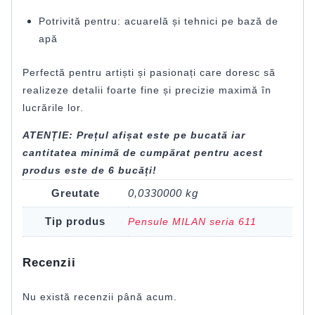
Potrivită pentru: acuarelă și tehnici pe bază de
apă
Perfectă pentru artiști și pasionați care doresc să
realizeze detalii foarte fine și precizie maximă în
lucrările lor.
ATENȚIE: Prețul afișat este pe bucată iar
cantitatea minimă de cumpărat pentru acest
produs este de 6 bucăți!
Greutate
0,0330000 kg
Tip produs
Pensule MILAN seria 611
Recenzii
Nu există recenzii până acum.