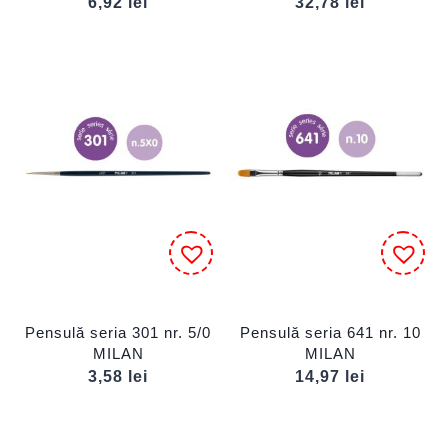
6,92
lei
32,78
lei
Pensulă seria 301 nr. 5/0
Pensulă seria 641 nr. 10
MILAN
MILAN
3,58
lei
14,97
lei