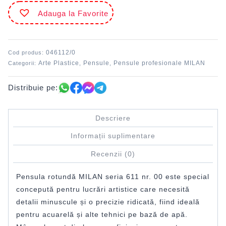
611
Adauga la Favorite
nr.
00
MILAN
046112/0
Cod produs:
Arte Plastice
Pensule
Pensule profesionale MILAN
Categorii:
,
,
Distribuie pe:
Descriere
Informații suplimentare
Recenzii (0)
Pensula rotundă MILAN seria 611 nr. 00 este special
concepută pentru lucrări artistice care necesită
detalii minuscule și o precizie ridicată, fiind ideală
pentru acuarelă și alte tehnici pe bază de apă.