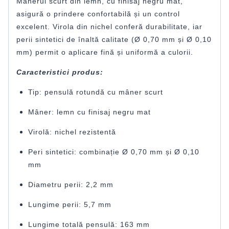
Mânerul scurt din lemn, cu finisaj negru mat,
asigură o prindere confortabilă și un control
excelent. Virola din nichel conferă durabilitate, iar
perii sintetici de înaltă calitate (Ø 0,70 mm și Ø 0,10
mm) permit o aplicare fină și uniformă a culorii.
Caracteristici produs:
Tip: pensulă rotundă cu mâner scurt
Mâner: lemn cu finisaj negru mat
Virolă: nichel rezistentă
Peri sintetici: combinație Ø 0,70 mm și Ø 0,10
mm
Diametru perii: 2,2 mm
Lungime perii: 5,7 mm
Lungime totală pensulă: 163 mm