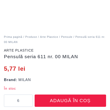
Prima pagină
/
Produse
/
Arte Plastice
/
Pensule
/ Pensulă seria 611 nr.
00 MILAN
ARTE PLASTICE
Pensulă seria 611 nr. 00 MILAN
5,77
lei
Brand:
MILAN
În stoc
Cantitate
ADAUGĂ ÎN COȘ
Pensulă
seria