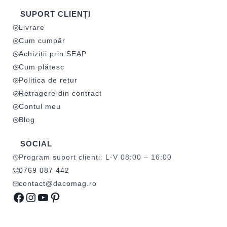
SUPORT CLIENȚI
Livrare
Cum cumpăr
Achiziții prin SEAP
Cum plătesc
Politica de retur
Retragere din contract
Contul meu
Blog
SOCIAL
Program suport clienți: L-V 08:00 – 16:00
0769 087 442
contact@dacomag.ro
Facebook
Instagram
YouTube
Pinterest