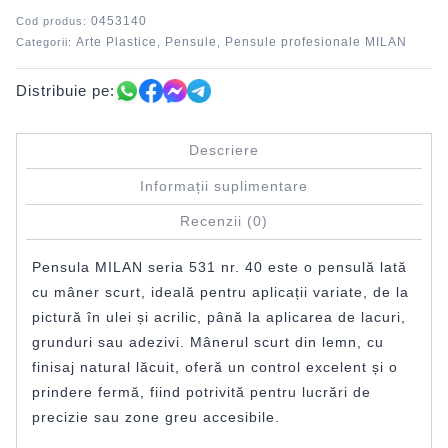
0453140
Cod produs:
Arte Plastice
Pensule
Pensule profesionale MILAN
Categorii:
,
,
Distribuie pe:
Descriere
Informații suplimentare
Recenzii (0)
Pensula MILAN seria 531 nr. 40 este o pensulă lată
cu mâner scurt, ideală pentru aplicații variate, de la
pictură în ulei și acrilic, până la aplicarea de lacuri,
grunduri sau adezivi. Mânerul scurt din lemn, cu
finisaj natural lăcuit, oferă un control excelent și o
prindere fermă, fiind potrivită pentru lucrări de
precizie sau zone greu accesibile.