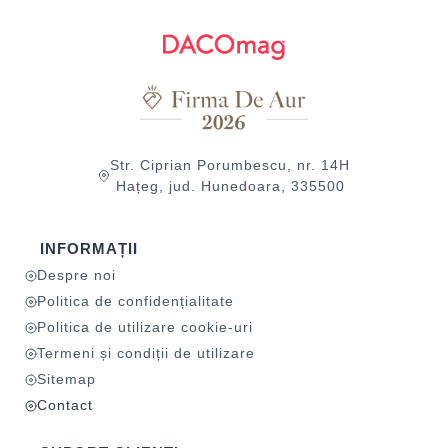
Str. Ciprian Porumbescu, nr. 14H
Hațeg, jud. Hunedoara, 335500
INFORMAȚII
Despre noi
Politica de confidențialitate
Politica de utilizare cookie-uri
Termeni și condiții de utilizare
Sitemap
Contact