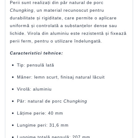
Perii sunt realizați din păr natural de porc
Chungking
, un material recunoscut pentru
durabilitate și rigiditate, care permite o aplicare
uniformă și controlată a substanțelor dense sau
lichide. Virola din aluminiu este rezistentă și fixează
perii ferm, pentru o utilizare îndelungată.
Caracteristici tehnice:
Tip: pensulă lată
Mâner: lemn scurt, finisaj natural lăcuit
Virolă: aluminiu
Păr: natural de porc
Chungking
Lățime perie: 40 mm
Lungime peri: 31,6 mm
Lungime totală pensulă: 207 mm