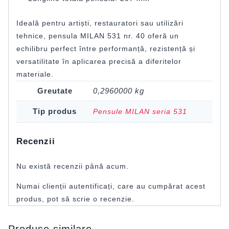
Ideală pentru artiști, restauratori sau utilizări
tehnice, pensula MILAN 531 nr. 40 oferă un
echilibru perfect între performanță, rezistență și
versatilitate în aplicarea precisă a diferitelor
materiale.
Greutate
0,2960000 kg
Tip produs
Pensule MILAN seria 531
Recenzii
Nu există recenzii până acum.
Numai clienții autentificați, care au cumpărat acest
produs, pot să scrie o recenzie.
Produse similare