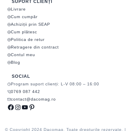
SUPORT CLIENȚI
Livrare
Cum cumpăr
Achiziții prin SEAP
Cum plătesc
Politica de retur
Retragere din contract
Contul meu
Blog
SOCIAL
Program suport clienți: L-V 08:00 – 16:00
0769 087 442
contact@dacomag.ro
Facebook
Instagram
YouTube
Pinterest
© Copyright 2024 Dacomag. Toate drepturile rezervate. |