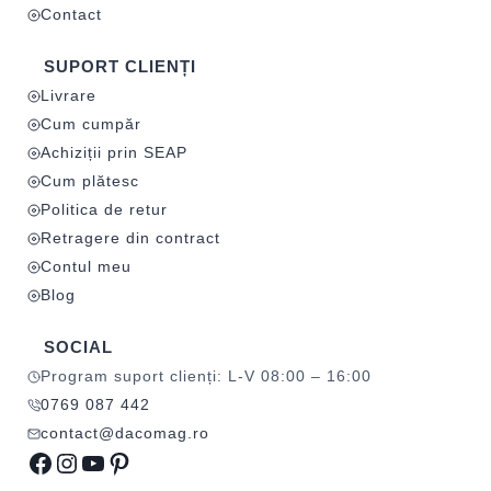
Contact
SUPORT CLIENȚI
Livrare
Cum cumpăr
Achiziții prin SEAP
Cum plătesc
Politica de retur
Retragere din contract
Contul meu
Blog
SOCIAL
Program suport clienți: L-V 08:00 – 16:00
0769 087 442
contact@dacomag.ro
Facebook
Instagram
YouTube
Pinterest