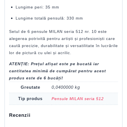
Lungime peri: 35 mm
Lungime totală pensulă: 330 mm
Setul de 6 pensule MILAN seria 512 nr. 10 este
alegerea potrivită pentru artiști și profesioniști care
caută precizie, durabilitate și versatilitate în lucrările
lor de pictură cu ulei și acrilic.
ATENȚIE: Prețul afișat este pe bucată iar
cantitatea minimă de cumpărat pentru acest
produs este de 6 bucăți!
Greutate
0,0400000 kg
Tip produs
Pensule MILAN seria 512
Recenzii