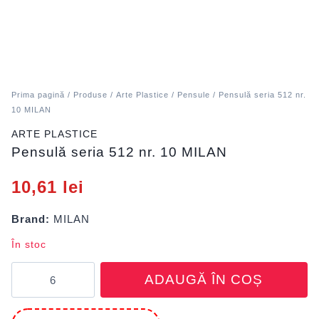
Prima pagină
/
Produse
/
Arte Plastice
/
Pensule
/ Pensulă seria 512 nr.
10 MILAN
ARTE PLASTICE
Pensulă seria 512 nr. 10 MILAN
10,61
lei
Brand:
MILAN
În stoc
Cantitate
ADAUGĂ ÎN COȘ
Pensulă
seria
512