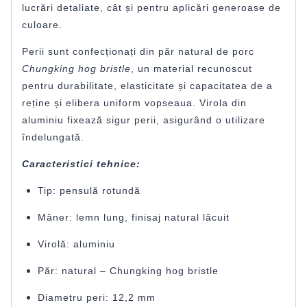
lucrări detaliate, cât și pentru aplicări generoase de
culoare.
Perii sunt confecționați din păr natural de porc
Chungking hog bristle
, un material recunoscut
pentru durabilitate, elasticitate și capacitatea de a
reține și elibera uniform vopseaua. Virola din
aluminiu fixează sigur perii, asigurând o utilizare
îndelungată.
Caracteristici tehnice:
Tip: pensulă rotundă
Mâner: lemn lung, finisaj natural lăcuit
Virolă: aluminiu
Păr: natural – Chungking hog bristle
Diametru peri: 12,2 mm