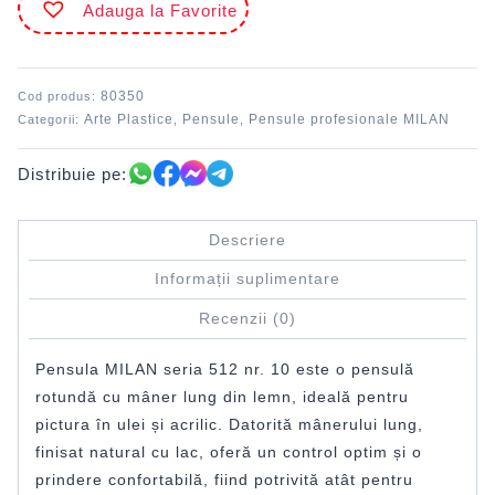
Adauga la Favorite
nr.
10
MILAN
80350
Cod produs:
Arte Plastice
Pensule
Pensule profesionale MILAN
Categorii:
,
,
Distribuie pe:
Descriere
Informații suplimentare
Recenzii (0)
Pensula MILAN seria 512 nr. 10 este o pensulă
rotundă cu mâner lung din lemn, ideală pentru
pictura în ulei și acrilic. Datorită mânerului lung,
finisat natural cu lac, oferă un control optim și o
prindere confortabilă, fiind potrivită atât pentru