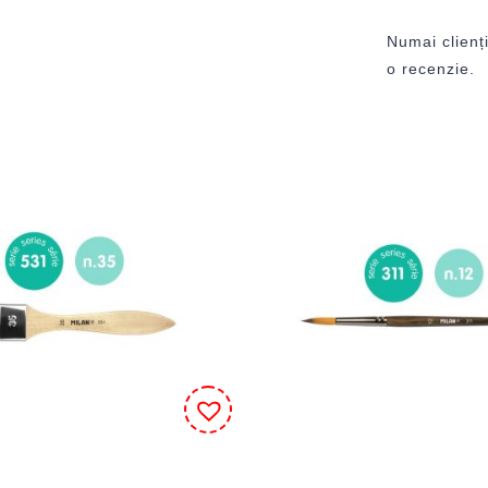
Numai clienți
o recenzie.