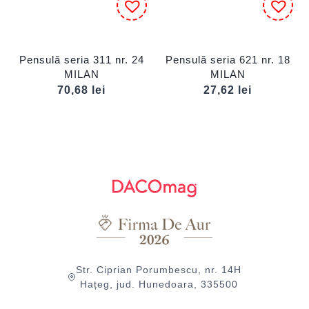
Pensulă seria 311 nr. 24
Pensulă seria 621 nr. 18
MILAN
MILAN
70,68
lei
27,62
lei
Str. Ciprian Porumbescu, nr. 14H
Hațeg, jud. Hunedoara, 335500