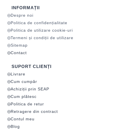
INFORMAȚII
Despre noi
Politica de confidențialitate
Politica de utilizare cookie-uri
Termeni și condiții de utilizare
Sitemap
Contact
SUPORT CLIENȚI
Livrare
Cum cumpăr
Achiziții prin SEAP
Cum plătesc
Politica de retur
Retragere din contract
Contul meu
Blog