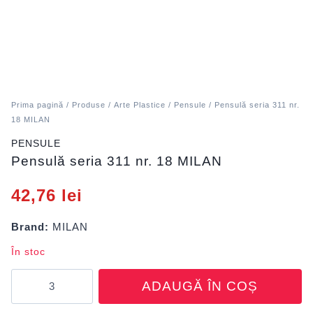
Prima pagină
/
Produse
/
Arte Plastice
/
Pensule
/ Pensulă seria 311 nr.
18 MILAN
PENSULE
Pensulă seria 311 nr. 18 MILAN
42,76
lei
Brand:
MILAN
În stoc
Cantitate
ADAUGĂ ÎN COȘ
Pensulă
seria