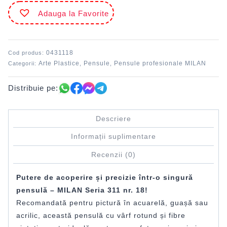
311
Adauga la Favorite
nr.
18
MILAN
0431118
Cod produs:
Arte Plastice
Pensule
Pensule profesionale MILAN
Categorii:
,
,
Distribuie pe:
Descriere
Informații suplimentare
Recenzii (0)
Putere de acoperire și precizie într-o singură
pensulă – MILAN Seria 311 nr. 18!
Recomandată pentru pictură în acuarelă, guașă sau
acrilic, această pensulă cu vârf rotund și fibre