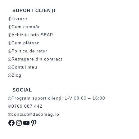
SUPORT CLIENȚI
Livrare
Cum cumpăr
Achiziții prin SEAP
Cum plătesc
Politica de retur
Retragere din contract
Contul meu
Blog
SOCIAL
Program suport clienți: L-V 08:00 – 16:00
0769 087 442
contact@dacomag.ro
Facebook
Instagram
YouTube
Pinterest