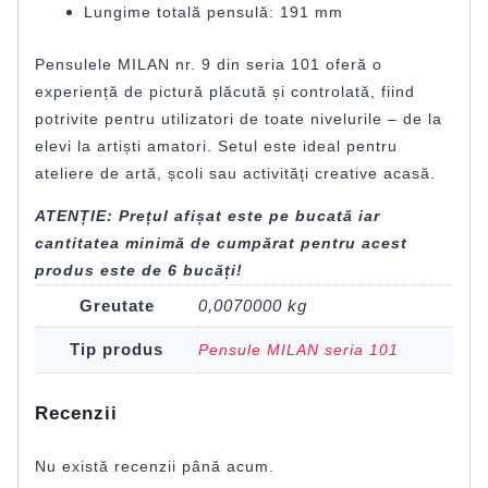
Lungime totală pensulă: 191 mm
Pensulele MILAN nr. 9 din seria 101 oferă o
experiență de pictură plăcută și controlată, fiind
potrivite pentru utilizatori de toate nivelurile – de la
elevi la artiști amatori. Setul este ideal pentru
ateliere de artă, școli sau activități creative acasă.
ATENȚIE: Prețul afișat este pe bucată iar
cantitatea minimă de cumpărat pentru acest
produs este de 6 bucăți!
Greutate
0,0070000 kg
Tip produs
Pensule MILAN seria 101
Recenzii
Nu există recenzii până acum.