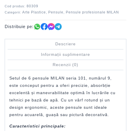
80309
Cod produs:
Arte Plastice
Pensule
Pensule profesionale MILAN
Categorii:
,
,
Distribuie pe:
Descriere
Informații suplimentare
Recenzii (0)
Setul de 6 pensule MILAN seria 101, numărul 9,
este conceput pentru a oferi precizie, absorbție
excelentă și manevrabilitate optimă în lucrările cu
tehnici pe bază de apă. Cu un vârf rotund și un
design ergonomic, aceste pensule sunt ideale
pentru acuarelă, guașă sau pictură decorativă.
Caracteristici principale: