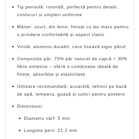
Tip pensulă: rotundă, perfectă pentru detalii,
contururi și umpleri uniforme
Mâner: scurt, din lemn, finisat cu lac maro pentru
o prindere confortabilă și aspect clasic
Virolă: aluminiu durabil, care fixează sigur părul
Compoziție păr: 70% păr natural de capră + 30%
fibre sintetice – oferă o combinație ideală de
finețe, absorbție și elasticitate
Utilizare recomandată: acuarelă, tehnici pe bază
de apă, tempera, guașă și culori pentru postere
Dimensiuni:
Diametru vârf: 5 mm
Lungime perii: 21,2 mm