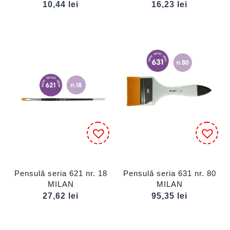
10,44
lei
16,23
lei
Pensulă seria 621 nr. 18
Pensulă seria 631 nr. 80
MILAN
MILAN
27,62
lei
95,35
lei