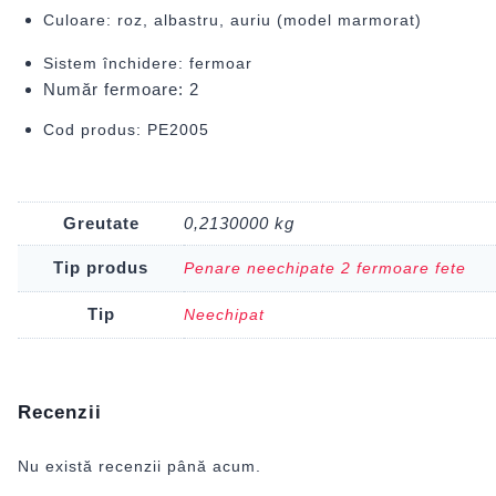
Culoare: roz, albastru, auriu (model marmorat)
Sistem închidere: fermoar
Număr fermoare: 2
Cod produs: PE2005
Greutate
0,2130000 kg
Tip produs
Penare neechipate 2 fermoare fete
Tip
Neechipat
Recenzii
Nu există recenzii până acum.