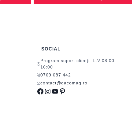
SOCIAL
Program suport clienți: L-V 08:00 –
16:00
0769 087 442
contact@dacomag.ro
Facebook
Instagram
YouTube
Pinterest