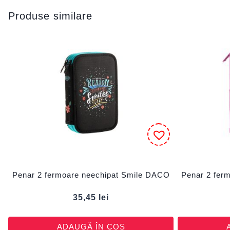
Produse similare
Penar 2 fermoare neechipat Smile DACO
Penar 2 fer
35,45
lei
ADAUGĂ ÎN COȘ