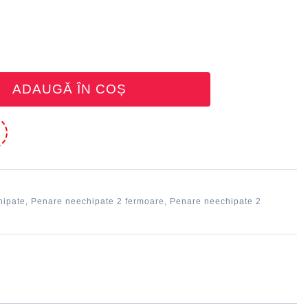
ADAUGĂ ÎN COȘ
e
hipate
Penare neechipate 2 fermoare
Penare neechipate 2
,
,