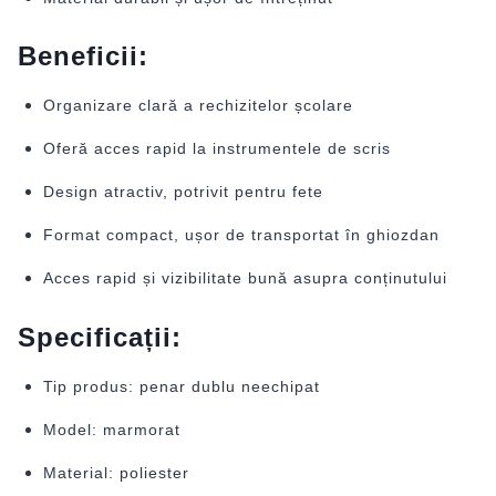
Beneficii:
Organizare clară a rechizitelor școlare
Oferă acces rapid la instrumentele de scris
Design atractiv, potrivit pentru fete
Format compact, ușor de transportat în ghiozdan
Acces rapid și vizibilitate bună asupra conținutului
Specificații:
Tip produs: penar dublu neechipat
Model: marmorat
Material: poliester