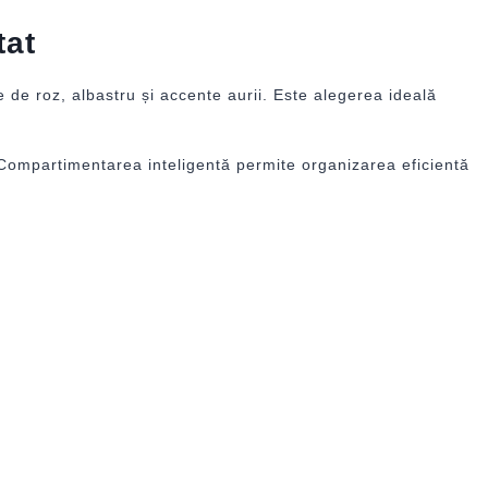
tat
de roz, albastru și accente aurii. Este alegerea ideală
lă. Compartimentarea inteligentă permite organizarea eficientă