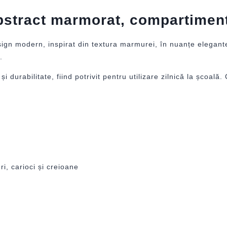
bstract marmorat, compartimen
gn modern, inspirat din textura marmurei, în nuanțe elegante 
.
 și durabilitate, fiind potrivit pentru utilizare zilnică la școa
ri, carioci și creioane