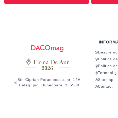
INFORMA
Despre no
Politica de
Politica de
Termeni și 
Str. Ciprian Porumbescu, nr. 14H
Sitemap
Hațeg, jud. Hunedoara, 335500
Contact