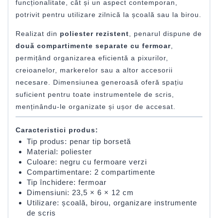
funcționalitate, cât și un aspect contemporan,
potrivit pentru utilizare zilnică la școală sau la birou.
Realizat din
poliester rezistent
, penarul dispune de
două compartimente separate cu fermoar
,
permițând organizarea eficientă a pixurilor,
creioanelor, markerelor sau a altor accesorii
necesare. Dimensiunea generoasă oferă spațiu
suficient pentru toate instrumentele de scris,
menținându-le organizate și ușor de accesat.
Caracteristici produs:
Tip produs: penar tip borsetă
Material: poliester
Culoare: negru cu fermoare verzi
Compartimentare: 2 compartimente
Tip închidere: fermoar
Dimensiuni: 23,5 × 6 × 12 cm
Utilizare: școală, birou, organizare instrumente
de scris