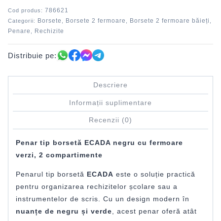
786621
Cod produs:
Borsete
Borsete 2 fermoare
Borsete 2 fermoare băieți
Categorii:
,
,
,
Penare
Rechizite
,
Distribuie pe:
Descriere
Informații suplimentare
Recenzii (0)
Penar tip borsetă ECADA negru cu fermoare
verzi, 2 compartimente
Penarul tip borsetă
ECADA
este o soluție practică
pentru organizarea rechizitelor școlare sau a
instrumentelor de scris. Cu un design modern în
nuanțe de negru și verde
, acest penar oferă atât