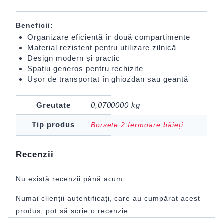
Beneficii:
Organizare eficientă în două compartimente
Material rezistent pentru utilizare zilnică
Design modern și practic
Spațiu generos pentru rechizite
Ușor de transportat în ghiozdan sau geantă
Greutate
0,0700000 kg
Tip produs
Borsete 2 fermoare băieți
Recenzii
Nu există recenzii până acum.
Numai clienții autentificați, care au cumpărat acest
produs, pot să scrie o recenzie.