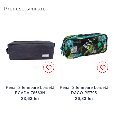
Produse similare
Penar 2 fermoare borsetă
Penar 2 fermoare borsetă
ECADA 78663N
DACO PE705
23,63
lei
26,83
lei