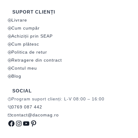
SUPORT CLIENȚI
Livrare
Cum cumpăr
Achiziții prin SEAP
Cum plătesc
Politica de retur
Retragere din contract
Contul meu
Blog
SOCIAL
Program suport clienți: L-V 08:00 – 16:00
0769 087 442
contact@dacomag.ro
Facebook
Instagram
YouTube
Pinterest