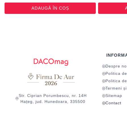
ADAUGĂ ÎN COȘ
INFORMA
Despre no
Politica de
Politica de
Termeni și 
Str. Ciprian Porumbescu, nr. 14H
Sitemap
Hațeg, jud. Hunedoara, 335500
Contact