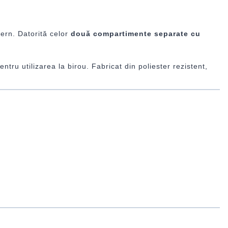
dern. Datorită celor
două compartimente separate cu
entru utilizarea la birou. Fabricat din poliester rezistent,