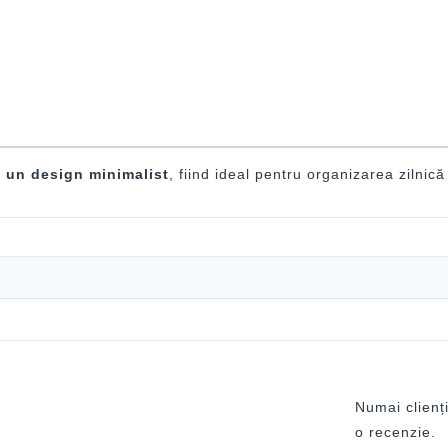
u un design minimalist
, fiind ideal pentru organizarea zilnică
Numai clienți
o recenzie.