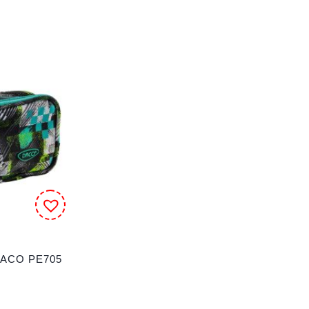
 DACO PE705