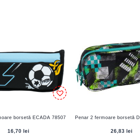
rmoare borsetă ECADA 78507
Penar 2 fermoare borsetă
16,70
lei
26,83
lei