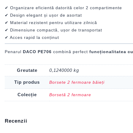
✔ Organizare eficientă datorită celor 2 compartimente
✔ Design elegant și ușor de asortat
✔ Material rezistent pentru utilizare zilnică
✔ Dimensiune compactă, ușor de transportat
✔ Acces rapid la conținut
Penarul
DACO PE706
combină perfect
funcționalitatea c
Greutate
0,1240000 kg
Tip produs
Borsete 2 fermoare băieți
Colecție
Borsetă 2 fermoare
Recenzii