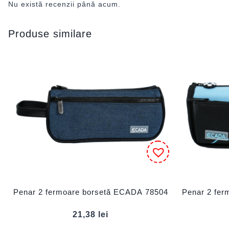
Nu există recenzii până acum.
Produse similare
Penar 2 fermoare borsetă ECADA 78504
Penar 2 fe
21,38
lei