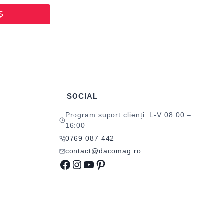
Ș
SOCIAL
Program suport clienți: L-V 08:00 –
16:00
0769 087 442
contact@dacomag.ro
Facebook
Instagram
YouTube
Pinterest