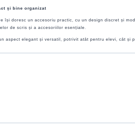
t și bine organizat
e își doresc un accesoriu practic, cu un design discret și mo
lor de scris și a accesoriilor esențiale.
 aspect elegant și versatil, potrivit atât pentru elevi, cât și p