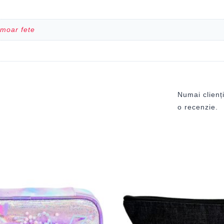
rmoar fete
Numai clienți
o recenzie.