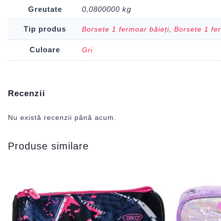
Greutate
0,0800000 kg
Tip produs
Borsete 1 fermoar băieți
,
Borsete 1 fe
Culoare
Gri
Recenzii
Nu există recenzii până acum.
Produse similare