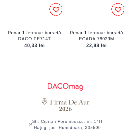
Penar 1 fermoar borsetă
Penar 1 fermoar borsetă
DACO PE714T
ECADA 78033M
40,33
lei
22,88
lei
Str. Ciprian Porumbescu, nr. 14H
Hațeg, jud. Hunedoara, 335500