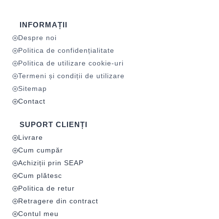
INFORMAȚII
Despre noi
Politica de confidențialitate
Politica de utilizare cookie-uri
Termeni și condiții de utilizare
Sitemap
Contact
SUPORT CLIENȚI
Livrare
Cum cumpăr
Achiziții prin SEAP
Cum plătesc
Politica de retur
Retragere din contract
Contul meu