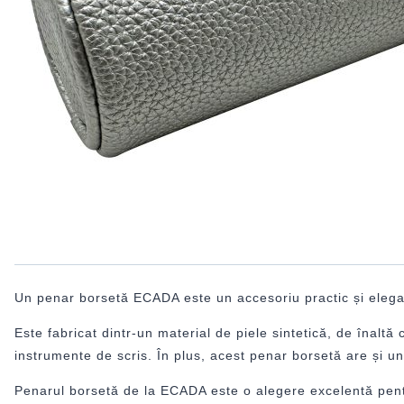
Un penar borsetă ECADA este un accesoriu practic și elegan
Este fabricat dintr-un material de piele sintetică, de înalt
instrumente de scris. În plus, acest penar borsetă are și un 
Penarul borsetă de la ECADA este o alegere excelentă pentr