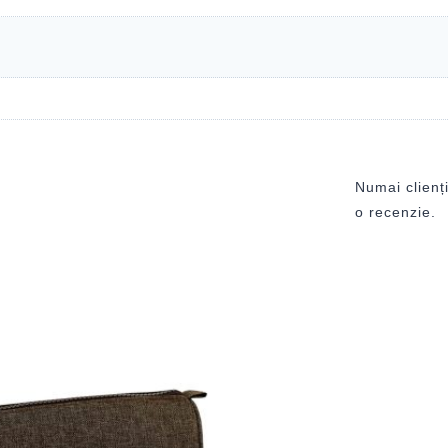
Numai clienți
o recenzie.