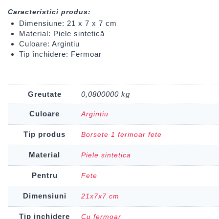
Caracteristici produs:
Dimensiune: 21 x 7 x 7 cm
Material: Piele sintetică
Culoare: Argintiu
Tip închidere: Fermoar
Greutate
0,0800000 kg
Culoare
Argintiu
Tip produs
Borsete 1 fermoar fete
Material
Piele sintetica
Pentru
Fete
Dimensiuni
21x7x7 cm
Tip inchidere
Cu fermoar