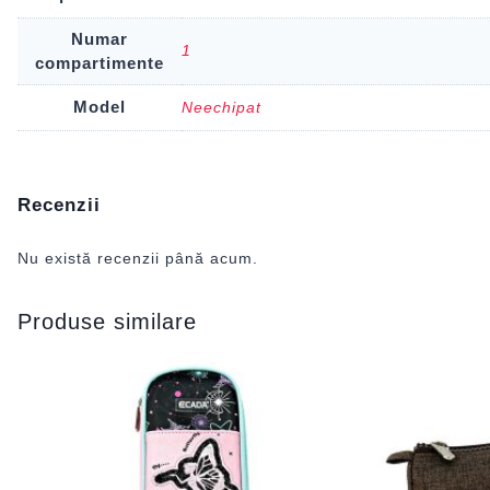
Numar
1
compartimente
Model
Neechipat
Recenzii
Nu există recenzii până acum.
Produse similare