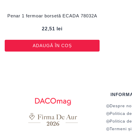
Penar 1 fermoar borsetă ECADA 78032A
22,51
lei
ADAUGĂ ÎN COȘ
INFORMA
Despre no
Politica de
Politica de
Termeni și 