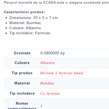
Penarul borsetă de la ECADA este o alegere excelentă pentr
Caracteristici produs:
Dimensiune: 20 x 5 x 7 cm
Material: Bumbac
Culoare: Albastru
Tip inchidere: Fermoar.
Greutate
0,0800000 kg
Culoare
Albastru
Tip produs
Borsete 1 fermoar băieți
Material
Bumbac
Tip inchidere
Cu fermoar
Numar
1
compartimente