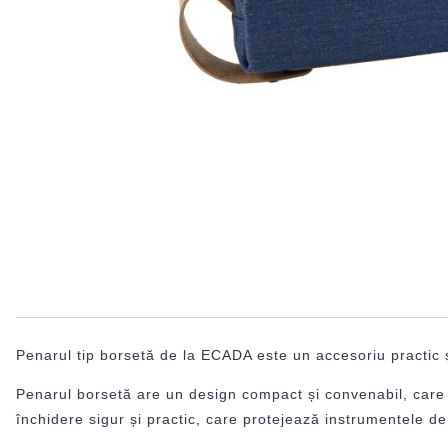
Penarul tip borsetă de la ECADA este un accesoriu practic ș
Penarul borsetă are un design compact și convenabil, care 
închidere sigur și practic, care protejează instrumentele de s