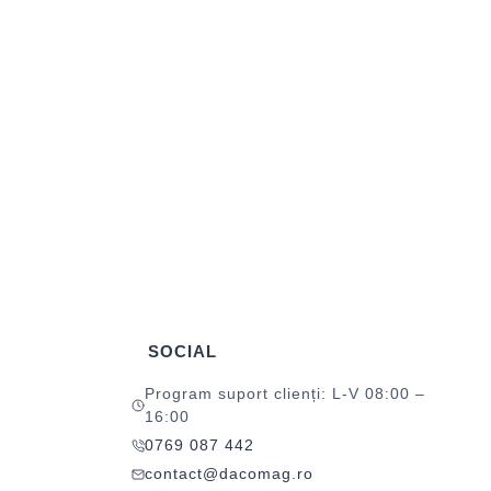
SOCIAL
Program suport clienți: L-V 08:00 –
16:00
0769 087 442
contact@dacomag.ro