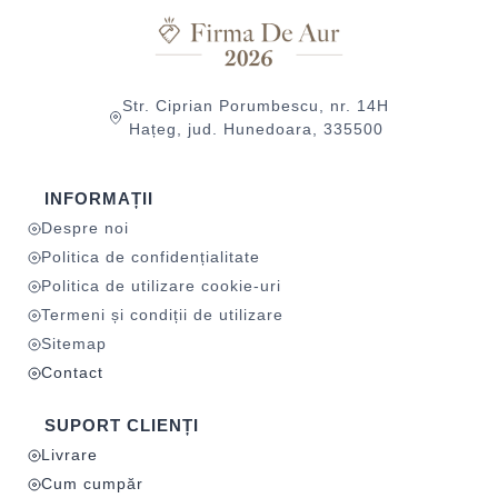
Str. Ciprian Porumbescu, nr. 14H
Hațeg, jud. Hunedoara, 335500
INFORMAȚII
Despre noi
Politica de confidențialitate
Politica de utilizare cookie-uri
Termeni și condiții de utilizare
Sitemap
Contact
SUPORT CLIENȚI
Livrare
Cum cumpăr