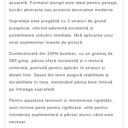
acuarelă. Formatul alungit este ideal pentru peisaje,
lucrări abstracte sau proiecte decorative moderne.
Suprafața este pregătită cu 3 straturi de grund
preaplicat, oferind aderență excelentă și
posibilitatea utilizării imediate, fără aplicarea unui
strat suplimentar înainte de pictură.
Confecționată din 100% bumbac, cu un gramaj de
380 g/mp, pânza oferă rezistență și o textură
uniformă, potrivită pentru aplicări în straturi și
detalii fine. Șasiul din lemn asigură stabilitate și
durabilitate în timp, menținând pânza bine întinsă
pe întreaga suprafață.
Pentru ajustarea tensiunii și menținerea rigidității,
sunt incluse pene pentru rigidizare, utile pentru
întinderea suplimentară a pânzei atunci când este
necesar.