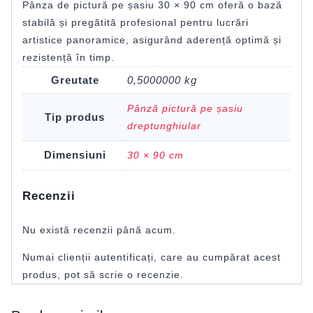
Pânza de pictură pe șasiu 30 × 90 cm oferă o bază
stabilă și pregătită profesional pentru lucrări
artistice panoramice, asigurând aderență optimă și
rezistență în timp.
Greutate
0,5000000 kg
Pânză pictură pe șasiu
Tip produs
dreptunghiular
Dimensiuni
30 × 90 cm
Recenzii
Nu există recenzii până acum.
Numai clienții autentificați, care au cumpărat acest
produs, pot să scrie o recenzie.