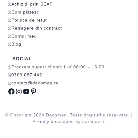
Achiziții prin SEAP
Cum plătesc
Politica de retur
Retragere din contract
Contul meu
Blog
SOCIAL
Program suport clienți: L-V 08:00 – 16:00
0769 087 442
contact@dacomag.ro
Facebook
Instagram
YouTube
Pinterest
© Copyright 2024 Dacomag. Toate drepturile rezervate. |
Proudly developed by
darkdev.ro