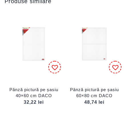
Produse similare
Pânză pictură pe șasiu
Pânză pictură pe șasiu
40×60 cm DACO
60×80 cm DACO
32,22
lei
48,74
lei