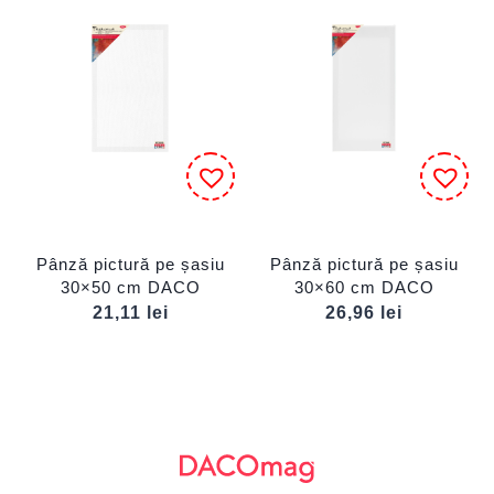
Pânză pictură pe șasiu
Pânză pictură pe șasiu
30×50 cm DACO
30×60 cm DACO
21,11
lei
26,96
lei