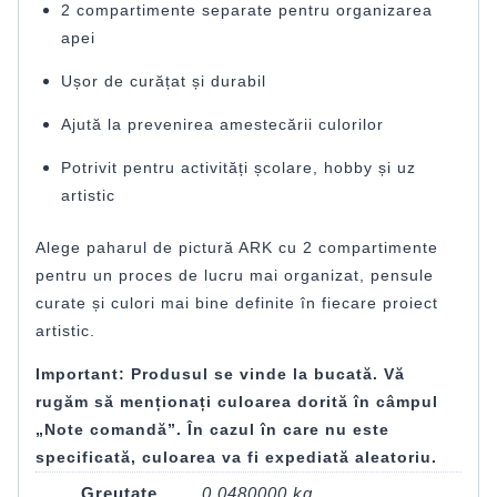
2 compartimente separate pentru organizarea
apei
Ușor de curățat și durabil
Ajută la prevenirea amestecării culorilor
Potrivit pentru activități școlare, hobby și uz
artistic
Alege paharul de pictură ARK cu 2 compartimente
pentru un proces de lucru mai organizat, pensule
curate și culori mai bine definite în fiecare proiect
artistic.
Important:
Produsul se vinde la bucată. Vă
rugăm să menționați culoarea dorită în câmpul
„Note comandă”. În cazul în care nu este
specificată, culoarea va fi expediată aleatoriu.
Greutate
0,0480000 kg