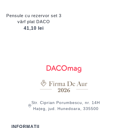
Pensule cu rezervor set 3
vârf plat DACO
41,10
lei
Str. Ciprian Porumbescu, nr. 14H
Hațeg, jud. Hunedoara, 335500
INFORMAȚII