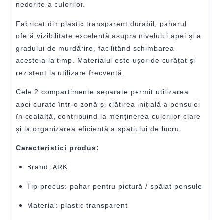
nedorite a culorilor.
Fabricat din plastic transparent durabil, paharul
oferă vizibilitate excelentă asupra nivelului apei și a
gradului de murdărire, facilitând schimbarea
acesteia la timp. Materialul este ușor de curățat și
rezistent la utilizare frecventă.
Cele 2 compartimente separate permit utilizarea
apei curate într-o zonă și clătirea inițială a pensulei
în cealaltă, contribuind la menținerea culorilor clare
și la organizarea eficientă a spațiului de lucru.
Caracteristici produs:
Brand: ARK
Tip produs: pahar pentru pictură / spălat pensule
Material: plastic transparent