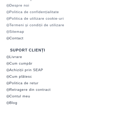
Despre noi
Politica de confidențialitate
Politica de utilizare cookie-uri
Termeni și condiții de utilizare
Sitemap
Contact
SUPORT CLIENȚI
Livrare
Cum cumpăr
Achiziții prin SEAP
Cum plătesc
Politica de retur
Retragere din contract
Contul meu
Blog