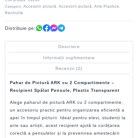
1420P
Cod produs:
Accesorii pictură
Accesorii pictură
Arte Plastice
Categorii:
,
,
,
Rechizite
Distribuie pe:
Descriere
Informații suplimentare
Recenzii (0)
Pahar de Pictură ARK cu 2 Compartimente –
Recipient Spălat Pensule, Plastic Transparent
Alege paharul de pictură ARK cu 2 compartimente,
un accesoriu practic pentru organizarea eficientă a
apei în timpul picturii. Ideal pentru elevi, studenți la
arte sau artiști, acest recipient ajută la curățarea
corectă a pensulelor și la prevenirea amestecării