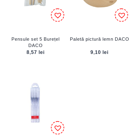
Pensule set 5 Burețel
Paletă pictură lemn DACO
DACO
8,57
lei
9,10
lei