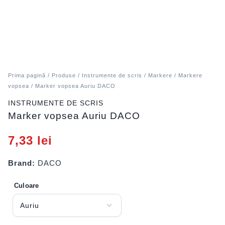
Prima pagină
/
Produse
/
Instrumente de scris
/
Markere
/
Markere
vopsea
/ Marker vopsea Auriu DACO
INSTRUMENTE DE SCRIS
Marker vopsea Auriu DACO
7,33
lei
Brand:
DACO
Culoare