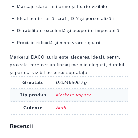
Marcaje clare, uniforme și foarte vizibile
Ideal pentru artă, craft, DIY și personalizări
Durabilitate excelentă și acoperire impecabilă
Precizie ridicată și manevrare ușoară
Markerul DACO auriu este alegerea ideală pentru
proiecte care cer un finisaj metalic elegant, durabil
și perfect vizibil pe orice suprafață.
Greutate
0,0246600 kg
Tip produs
Markere vopsea
Culoare
Auriu
Recenzii