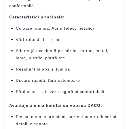
confortabilă.
Caracteristici principale:
Culoare intensă: Auriu (efect metalic)
Vârf rotund: 1 – 2 mm
Aderență excelentă pe hârtie, carton, metal,
lemn, plastic, piatră etc.
Rezistent la apă și lumină
Uscare rapidă, fără estompare
Fără xilen – utilizare sigură și confortabilă
Avantaje ale markerului cu vopsea DACO:
Finisaj metalic premium, perfect pentru decor și
detalii elegante