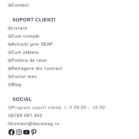
Contact
SUPORT CLIENȚI
Livrare
Cum cumpăr
Achiziții prin SEAP
Cum plătesc
Politica de retur
Retragere din contract
Contul meu
Blog
SOCIAL
Program suport clienți: L-V 08:00 – 16:00
0769 087 442
contact@dacomag.ro
Facebook
Instagram
YouTube
Pinterest