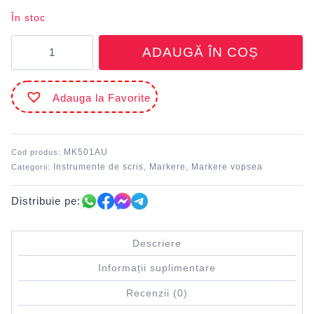
În stoc
Cantitate
ADAUGĂ ÎN COȘ
Marker
vopsea
Auriu
Adauga la Favorite
DACO
MK501AU
Cod produs:
Instrumente de scris
Markere
Markere vopsea
Categorii:
,
,
Distribuie pe:
Descriere
Informații suplimentare
Recenzii (0)