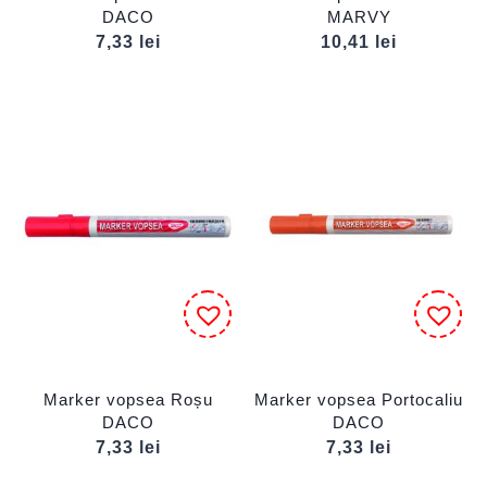
DACO
MARVY
7,33
lei
10,41
lei
Marker vopsea Roșu
Marker vopsea Portocaliu
DACO
DACO
7,33
lei
7,33
lei