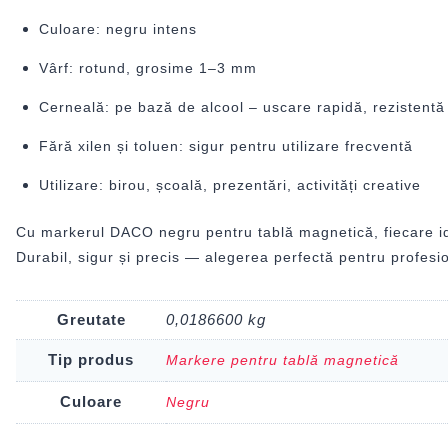
Culoare: negru intens
Vârf: rotund, grosime 1–3 mm
Cerneală: pe bază de alcool – uscare rapidă, rezistentă
Fără xilen și toluen: sigur pentru utilizare frecventă
Utilizare: birou, școală, prezentări, activități creative
Cu markerul DACO negru pentru tablă magnetică, fiecare id
Durabil, sigur și precis — alegerea perfectă pentru profesion
Greutate
0,0186600 kg
Tip produs
Markere pentru tablă magnetică
Culoare
Negru