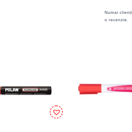
Numai clienți
o recenzie.