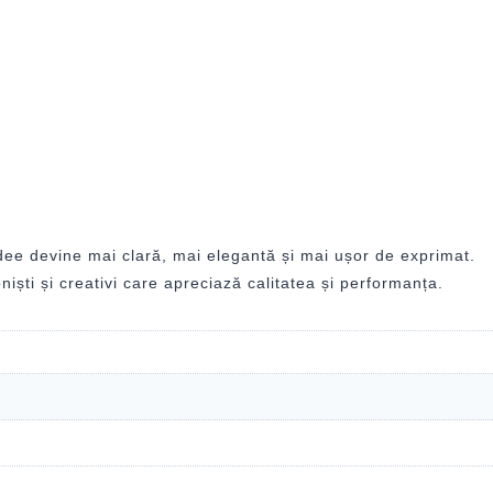
ee devine mai clară, mai elegantă și mai ușor de exprimat.
iști și creativi care apreciază calitatea și performanța.