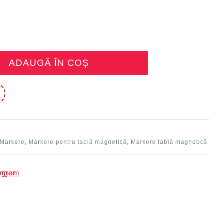
ADAUGĂ ÎN COȘ
e
Markere
Markere pentru tablă magnetică
Markere tablă magnetică
,
,