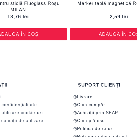
ntru sticlă Fluoglass Roșu
Marker tablă magnetică
MILAN
13,76
lei
2,59
lei
ADAUGĂ ÎN COȘ
ADAUGĂ ÎN CO
ȚII
SUPORT CLIENȚI
i
Livrare
 confidențialitate
Cum cumpăr
 utilizare cookie-uri
Achiziții prin SEAP
condiții de utilizare
Cum plătesc
Politica de retur
Retragere din contract