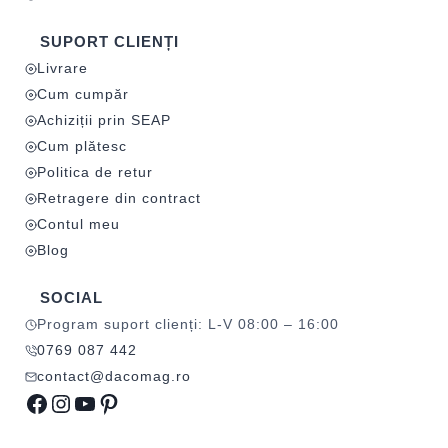
SUPORT CLIENȚI
Livrare
Cum cumpăr
Achiziții prin SEAP
Cum plătesc
Politica de retur
Retragere din contract
Contul meu
Blog
SOCIAL
Program suport clienți: L-V 08:00 – 16:00
0769 087 442
contact@dacomag.ro
Facebook
Instagram
YouTube
Pinterest