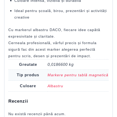
Culoare intensă, vizibilă și durabilă
Ideal pentru școală, birou, prezentări și activități
creative
Cu markerul albastru DACO, fiecare idee capătă
expresivitate și claritate.
Cerneala profesională, vârful precis și formula
sigură fac din acest marker alegerea perfectă
pentru scris, desen și prezentări de impact.
Greutate
0,0186600 kg
Tip produs
Markere pentru tablă magnetică
Culoare
Albastru
Recenzii
Nu există recenzii până acum.