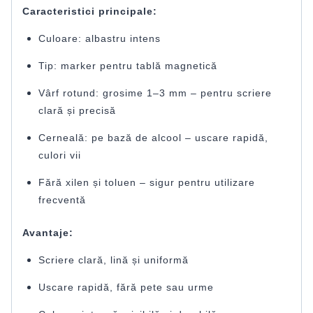
Caracteristici principale:
Culoare: albastru intens
Tip: marker pentru tablă magnetică
Vârf rotund: grosime 1–3 mm – pentru scriere
clară și precisă
Cerneală: pe bază de alcool – uscare rapidă,
culori vii
Fără xilen și toluen – sigur pentru utilizare
frecventă
Avantaje:
Scriere clară, lină și uniformă
Uscare rapidă, fără pete sau urme