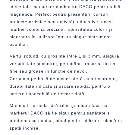
ideile tale cu markerul albastru DACO pentru tablă
magnetică. Perfect pentru prezentări, cursuri,
proiecte artistice sau activități educative, acest
marker combină precizia, intensitatea culorii și
siguranța în utilizare într-un singur instrument
esențial.
Vârful rotund, cu grosime între 1 și 3 mm, asigură
versatilitate și control, permițând trasarea de linii
fine sau groase în funcție de nevoi.
Cerneala pe bază de alcool oferă culori vibrante,
durabilitate ridicată și uscare rapidă, pentru o
scriere impecabilă de fiecare dată.
Mai mult, formula fără xilen și toluen face ca
markerul DACO să fie sigur pentru sănătate și
prietenos cu mediul, ideal pentru utilizare zilnică în
spații închise.