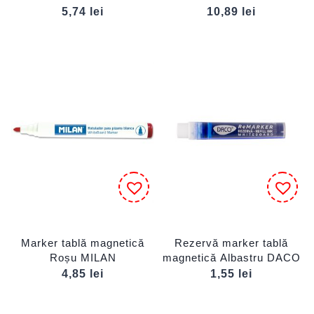
5,74
lei
10,89
lei
Marker tablă magnetică
Rezervă marker tablă
Roșu MILAN
magnetică Albastru DACO
4,85
lei
1,55
lei