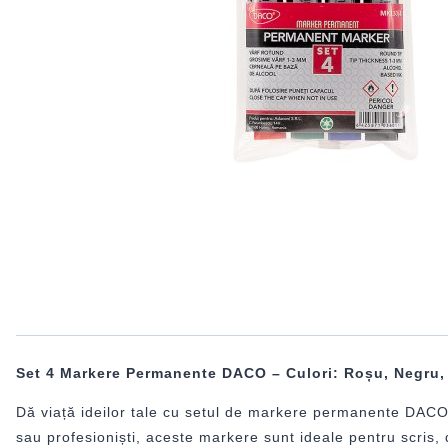
Set 4 Markere Permanente DACO – Culori: Roșu, Negru, 
Dă viață ideilor tale cu setul de markere permanente DACO, co
sau profesioniști, aceste markere sunt ideale pentru scris, 