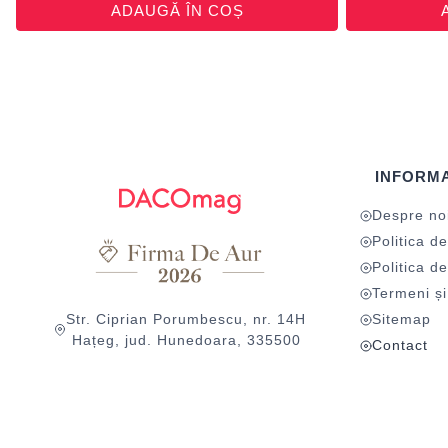
ADAUGĂ ÎN COȘ
INFORMA
Despre no
Politica de
Politica de
Termeni și 
Str. Ciprian Porumbescu, nr. 14H
Sitemap
Hațeg, jud. Hunedoara, 335500
Contact