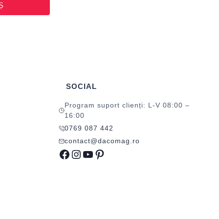
Ș
SOCIAL
Program suport clienți: L-V 08:00 –
16:00
0769 087 442
contact@dacomag.ro
Facebook
Instagram
YouTube
Pinterest