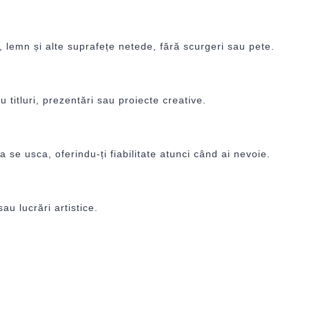
, lemn și alte suprafețe netede, fără scurgeri sau pete.
u titluri, prezentări sau proiecte creative.
e usca, oferindu-ți fiabilitate atunci când ai nevoie.
au lucrări artistice.