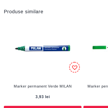
Produse similare
Marker permanent Verde MILAN
Marker per
3,93
lei