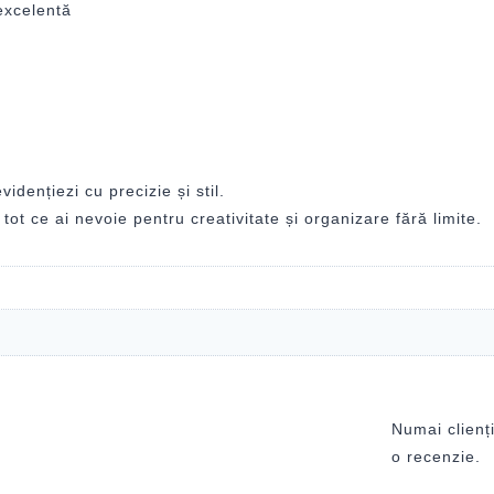
excelentă
dențiezi cu precizie și stil.
tot ce ai nevoie pentru creativitate și organizare fără limite.
Numai clienți
o recenzie.