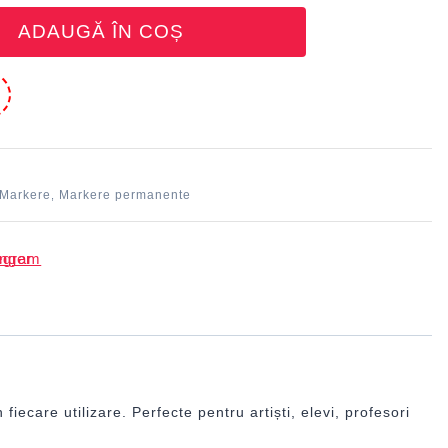
ADAUGĂ ÎN COȘ
e
Markere
Markere permanente
,
iecare utilizare. Perfecte pentru artiști, elevi, profesori