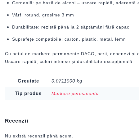
Cerneală: pe bază de alcool – uscare rapidă, aderență 
Vârf: rotund, grosime 3 mm
Durabilitate: rezistă până la 2 săptămâni fără capac
Suprafețe compatibile: carton, plastic, metal, lemn
Cu setul de markere permanente DACO, scrii, desenezi și evi
Uscare rapidă, culori intense și durabilitate excepțională — 
Greutate
0,0711000 kg
Tip produs
Markere permanente
Recenzii
Nu există recenzii până acum.