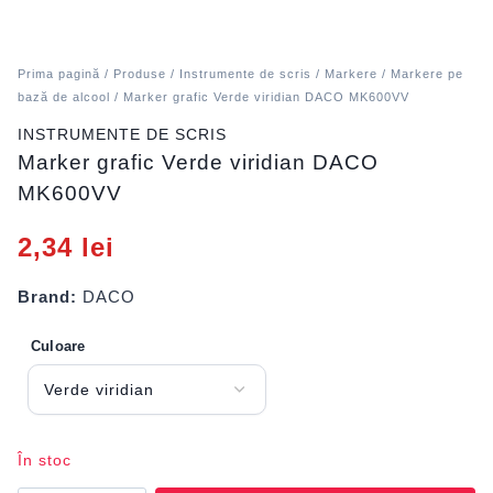
Prima pagină
/
Produse
/
Instrumente de scris
/
Markere
/
Markere pe
bază de alcool
/ Marker grafic Verde viridian DACO MK600VV
INSTRUMENTE DE SCRIS
Marker grafic Verde viridian DACO
MK600VV
2,34
lei
Brand:
DACO
Culoare
În stoc