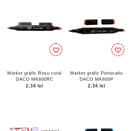
Marker grafic Roșu coral
Marker grafic Portocaliu
DACO MK600RC
DACO MK600P
2,34
lei
2,34
lei