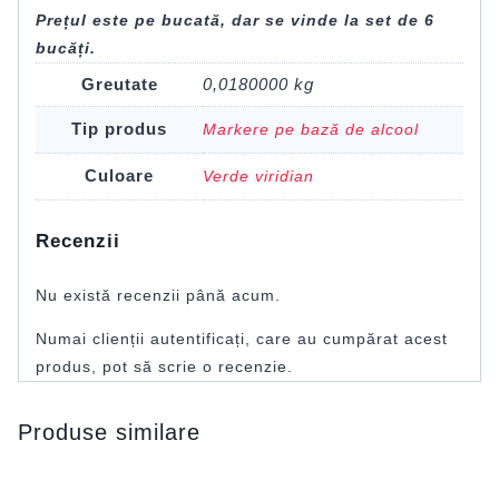
Prețul este pe bucată, dar se vinde la set de 6
bucăți.
Greutate
0,0180000 kg
Tip produs
Markere pe bază de alcool
Culoare
Verde viridian
Recenzii
Nu există recenzii până acum.
Numai clienții autentificați, care au cumpărat acest
produs, pot să scrie o recenzie.
Produse similare