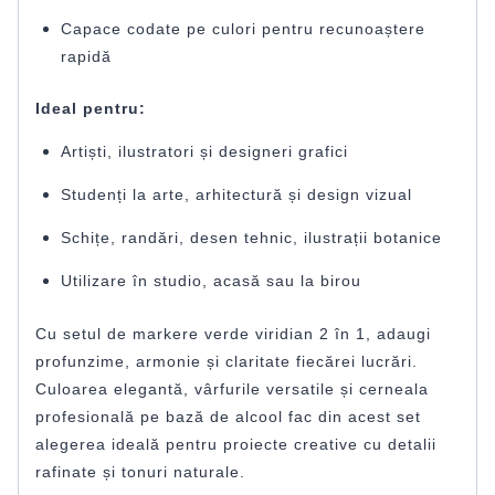
Capace codate pe culori pentru recunoaștere
rapidă
Ideal pentru:
Artiști, ilustratori și designeri grafici
Studenți la arte, arhitectură și design vizual
Schițe, randări, desen tehnic, ilustrații botanice
Utilizare în studio, acasă sau la birou
Cu setul de markere verde viridian 2 în 1, adaugi
profunzime, armonie și claritate fiecărei lucrări.
Culoarea elegantă, vârfurile versatile și cerneala
profesională pe bază de alcool fac din acest set
alegerea ideală pentru proiecte creative cu detalii
rafinate și tonuri naturale.