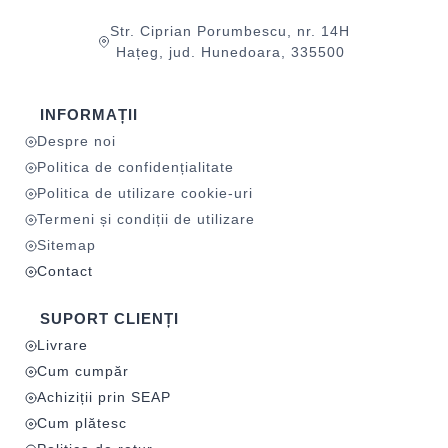
Str. Ciprian Porumbescu, nr. 14H
Hațeg, jud. Hunedoara, 335500
INFORMAȚII
Despre noi
Politica de confidențialitate
Politica de utilizare cookie-uri
Termeni și condiții de utilizare
Sitemap
Contact
SUPORT CLIENȚI
Livrare
Cum cumpăr
Achiziții prin SEAP
Cum plătesc