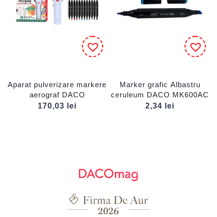
Aparat pulverizare markere
Marker grafic Albastru
aerograf DACO
ceruleum DACO MK600AC
170,03
lei
2,34
lei