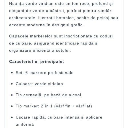
Nuanța verde viridian este un ton rece, profund și
elegant de verde-albăstrui, perfect pentru randări
arhitecturale, ilustrații botanice, schițe de peisaj sau
accente moderne în designul grafic.
Capacele markerelor sunt inscripționate cu coduri
de culoare, asigurând identificare rapidă și
organizare eficientă a setului.
Caracteristici principale:
Set: 6 markere profesionale
Culoare: verde viridian
Tip cerneală: pe bază de alcool
Tip marker: 2 în 1 (vârf fin + vârf lat)
Uscare rapidă, culoare intensă și aplicare
uniformă