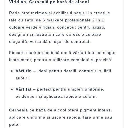
Viridian, Cerneală pe bază de alcool
Redă profunzimea și echilibrul naturii în creațiile
tale cu setul de 6 markere profesionale 2 în 1,
culoare verde viridian, conceput pentru artiști,
designeri și ilustratori care doresc o culoare
elegantă, versatilă și ușor de controlat.
Fiecare marker combină două vârfuri într-un singur
instrument, pentru o utilizare completă și precisă:
Vârf fin
– ideal pentru detalii, contururi și linii
subțiri.
Vârf lat
– perfect pentru umpleri uniforme,
evidențieri și aplicarea rapidă a culorii.
Cerneala pe bază de alcool oferă pigment intens,
aplicare uniformă și uscare rapidă, fără urme sau
pete.