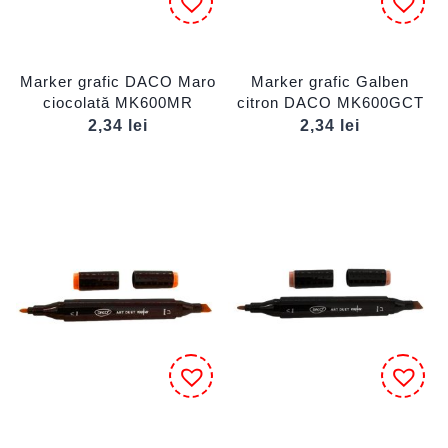
Marker grafic DACO Maro
Marker grafic Galben
ciocolată MK600MR
citron DACO MK600GCT
2,34
lei
2,34
lei