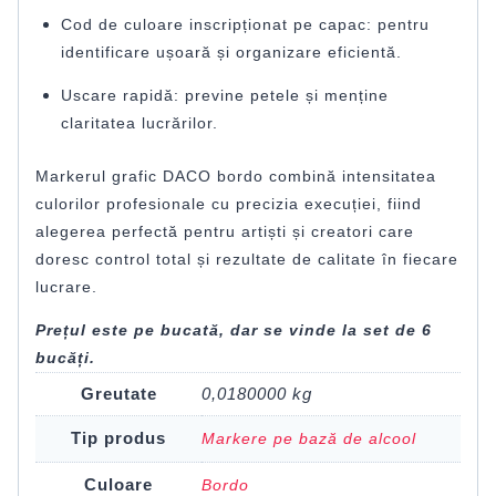
Cod de culoare inscripționat pe capac: pentru
identificare ușoară și organizare eficientă.
Uscare rapidă: previne petele și menține
claritatea lucrărilor.
Markerul grafic DACO bordo combină intensitatea
culorilor profesionale cu precizia execuției, fiind
alegerea perfectă pentru artiști și creatori care
doresc control total și rezultate de calitate în fiecare
lucrare.
Prețul este pe bucată, dar se vinde la set de 6
bucăți.
Greutate
0,0180000 kg
Tip produs
Markere pe bază de alcool
Culoare
Bordo