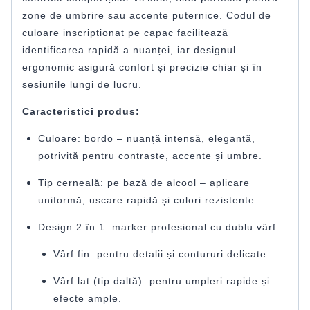
zone de umbrire sau accente puternice. Codul de
culoare inscripționat pe capac facilitează
identificarea rapidă a nuanței, iar designul
ergonomic asigură confort și precizie chiar și în
sesiunile lungi de lucru.
Caracteristici produs:
Culoare: bordo – nuanță intensă, elegantă,
potrivită pentru contraste, accente și umbre.
Tip cerneală: pe bază de alcool – aplicare
uniformă, uscare rapidă și culori rezistente.
Design 2 în 1: marker profesional cu dublu vârf:
Vârf fin: pentru detalii și contururi delicate.
Vârf lat (tip daltă): pentru umpleri rapide și
efecte ample.