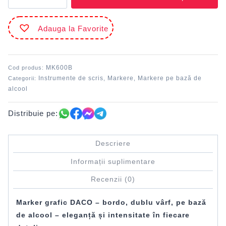
grafic
Bordo
Adauga la Favorite
DACO
MK600B
MK600B
Cod produs:
Instrumente de scris
Markere
Markere pe bază de
Categorii:
,
,
alcool
Distribuie pe:
Descriere
Informații suplimentare
Recenzii (0)
Marker grafic DACO – bordo, dublu vârf, pe bază
de alcool – eleganță și intensitate în fiecare