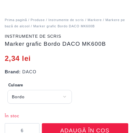
Prima pagină
/
Produse
/
Instrumente de scris
/
Markere
/
Markere pe
bază de alcool
/ Marker grafic Bordo DACO MK600B
INSTRUMENTE DE SCRIS
Marker grafic Bordo DACO MK600B
2,34
lei
Brand:
DACO
Culoare
În stoc
Cantitate
ADAUGĂ ÎN COȘ
Marker