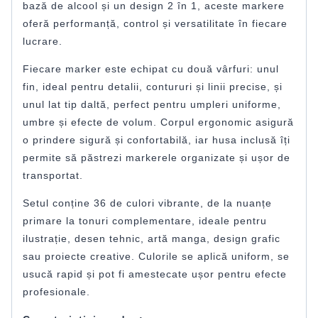
bază de alcool și un design 2 în 1, aceste markere
oferă performanță, control și versatilitate în fiecare
lucrare.
Fiecare marker este echipat cu două vârfuri: unul
fin, ideal pentru detalii, contururi și linii precise, și
unul lat tip daltă, perfect pentru umpleri uniforme,
umbre și efecte de volum. Corpul ergonomic asigură
o prindere sigură și confortabilă, iar husa inclusă îți
permite să păstrezi markerele organizate și ușor de
transportat.
Setul conține 36 de culori vibrante, de la nuanțe
primare la tonuri complementare, ideale pentru
ilustrație, desen tehnic, artă manga, design grafic
sau proiecte creative. Culorile se aplică uniform, se
usucă rapid și pot fi amestecate ușor pentru efecte
profesionale.