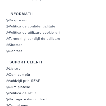
INFORMAȚII
Despre noi
Politica de confidențialitate
Politica de utilizare cookie-uri
Termeni și condiții de utilizare
Sitemap
Contact
SUPORT CLIENȚI
Livrare
Cum cumpăr
Achiziții prin SEAP
Cum plătesc
Politica de retur
Retragere din contract
Contul meu