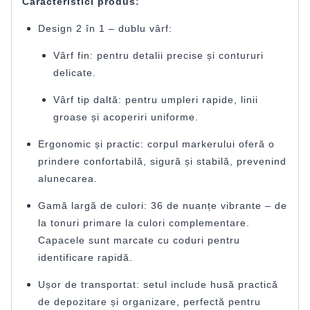
Caracteristici produs:
Design 2 în 1 – dublu vârf:
Vârf fin: pentru detalii precise și contururi
delicate.
Vârf tip daltă: pentru umpleri rapide, linii
groase și acoperiri uniforme.
Ergonomic și practic: corpul markerului oferă o
prindere confortabilă, sigură și stabilă, prevenind
alunecarea.
Gamă largă de culori: 36 de nuanțe vibrante – de
la tonuri primare la culori complementare.
Capacele sunt marcate cu coduri pentru
identificare rapidă.
Ușor de transportat: setul include husă practică
de depozitare și organizare, perfectă pentru