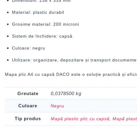
Dimensiuni: 238 x 335 mm
Material: plastic durabil
Grosime material: 200 microni
Sistem de închidere: capsă
Culoare: negru
Utilizare: organizare, depozitare și transport documente
Mapa plic A4 cu capsă DACO este o soluție practică și efici
Greutate
0,0378500 kg
Culoare
Negru
Tip produs
Mapă plastic plic cu capsă
,
Mapă plast