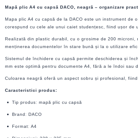
Mapă plic A4 cu capsă DACO, neagră – organizare practi
Mapa plic A4 cu capsă de la
DACO
este un instrument de or
corespund cu cele ale unui caiet studențesc, fiind ușor de uti
Realizată din plastic durabil, cu o grosime de 200 microni, 
menținerea documentelor în stare bună și la o utilizare efic
Sistemul de închidere cu capsă permite deschiderea și înch
mm este optimă pentru documente A4, fără a le îndoi sau d
Culoarea neagră oferă un aspect sobru și profesional, fiind 
Caracteristici produs:
Tip produs: mapă plic cu capsă
Brand: DACO
Format: A4