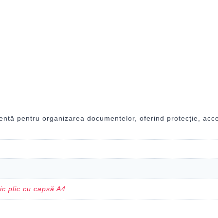
entă pentru organizarea documentelor, oferind protecție, acces 
ic plic cu capsă A4