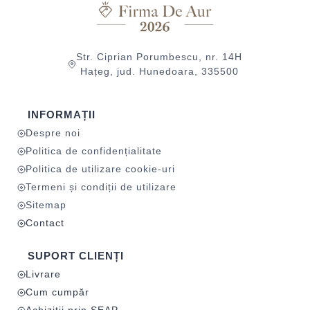
Str. Ciprian Porumbescu, nr. 14H
Hațeg, jud. Hunedoara, 335500
INFORMAȚII
Despre noi
Politica de confidențialitate
Politica de utilizare cookie-uri
Termeni și condiții de utilizare
Sitemap
Contact
SUPORT CLIENȚI
Livrare
Cum cumpăr