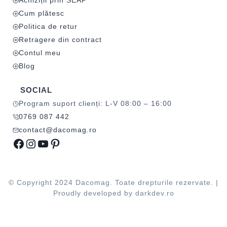
Achiziții prin SEAP
Cum plătesc
Politica de retur
Retragere din contract
Contul meu
Blog
SOCIAL
Program suport clienți: L-V 08:00 – 16:00
0769 087 442
contact@dacomag.ro
Facebook
Instagram
YouTube
Pinterest
© Copyright 2024 Dacomag. Toate drepturile rezervate. |
Proudly developed by
darkdev.ro