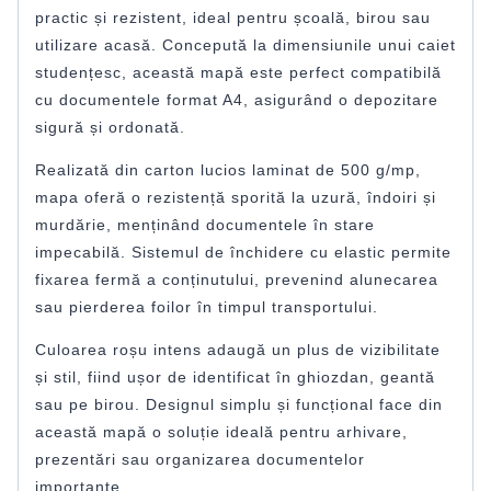
practic și rezistent, ideal pentru școală, birou sau
utilizare acasă. Concepută la dimensiunile unui caiet
studențesc, această mapă este perfect compatibilă
cu documentele format A4, asigurând o depozitare
sigură și ordonată.
Realizată din carton lucios laminat de 500 g/mp,
mapa oferă o rezistență sporită la uzură, îndoiri și
murdărie, menținând documentele în stare
impecabilă. Sistemul de închidere cu elastic permite
fixarea fermă a conținutului, prevenind alunecarea
sau pierderea foilor în timpul transportului.
Culoarea roșu intens adaugă un plus de vizibilitate
și stil, fiind ușor de identificat în ghiozdan, geantă
sau pe birou. Designul simplu și funcțional face din
această mapă o soluție ideală pentru arhivare,
prezentări sau organizarea documentelor
importante.