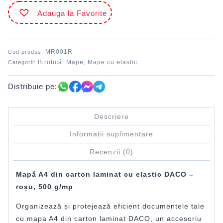
carton
Adauga la Favorite
laminat
Roșu
DACO
MR001R
Cod produs:
Birotică
Mape
Mape cu elastic
Categorii:
,
,
Distribuie pe:
Descriere
Informații suplimentare
Recenzii (0)
Mapă A4 din carton laminat cu elastic DACO –
roșu, 500 g/mp
Organizează și protejează eficient documentele tale
cu mapa A4 din carton laminat DACO, un accesoriu