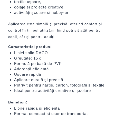
textile ușoare,
colaje și proiecte creative,
activități școlare și hobby-uri.
Aplicarea este simplă și precisă, oferind confort și
control în timpul utilizării, fiind potrivit atât pentru
copii, cât și pentru adulți.
Caracteristici produs:
Lipici solid DACO
Greutate: 15 g
Formulă pe bază de PVP
Aderență eficientă
Uscare rapidă
Aplicare curată și precisă
Potrivit pentru hârtie, carton, fotografii și textile
Ideal pentru activități creative și școlare
Beneficii:
Lipire rapidă și eficientă
Format compact și ușor de transportat