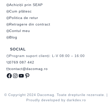
Achiziții prin SEAP
Cum plătesc
Politica de retur
Retragere din contract
Contul meu
Blog
SOCIAL
Program suport clienți: L-V 08:00 – 16:00
0769 087 442
contact@dacomag.ro
Facebook
Instagram
YouTube
Pinterest
© Copyright 2024 Dacomag. Toate drepturile rezervate. |
Proudly developed by
darkdev.ro