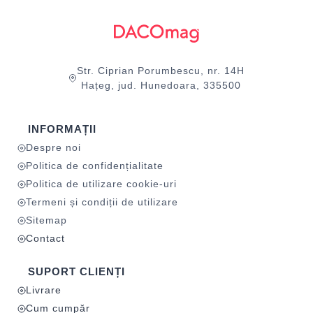
Str. Ciprian Porumbescu, nr. 14H
Hațeg, jud. Hunedoara, 335500
INFORMAȚII
Despre noi
Politica de confidențialitate
Politica de utilizare cookie-uri
Termeni și condiții de utilizare
Sitemap
Contact
SUPORT CLIENȚI
Livrare
Cum cumpăr