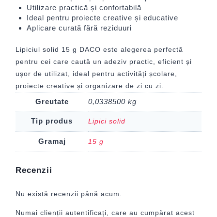
Utilizare practică și confortabilă
Ideal pentru proiecte creative și educative
Aplicare curată fără reziduuri
Lipiciul solid 15 g DACO este alegerea perfectă
pentru cei care caută un adeziv practic, eficient și
ușor de utilizat, ideal pentru activități școlare,
proiecte creative și organizare de zi cu zi.
Greutate
0,0338500 kg
Tip produs
Lipici solid
Gramaj
15 g
Recenzii
Nu există recenzii până acum.
Numai clienții autentificați, care au cumpărat acest