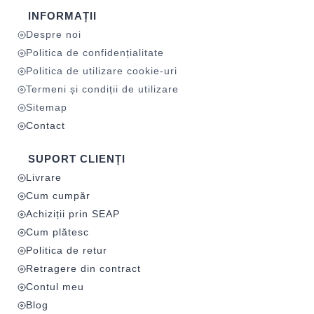
INFORMAȚII
Despre noi
Politica de confidențialitate
Politica de utilizare cookie-uri
Termeni și condiții de utilizare
Sitemap
Contact
SUPORT CLIENȚI
Livrare
Cum cumpăr
Achiziții prin SEAP
Cum plătesc
Politica de retur
Retragere din contract
Contul meu
Blog