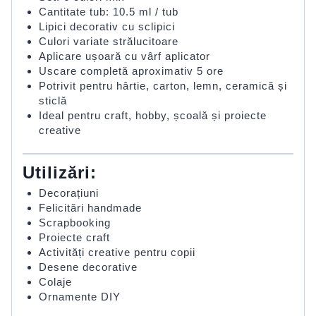
Cantitate tub: 10.5 ml / tub
Lipici decorativ cu sclipici
Culori variate strălucitoare
Aplicare ușoară cu vârf aplicator
Uscare completă aproximativ 5 ore
Potrivit pentru hârtie, carton, lemn, ceramică și
sticlă
Ideal pentru craft, hobby, școală și proiecte
creative
Utilizări:
Decorațiuni
Felicitări handmade
Scrapbooking
Proiecte craft
Activități creative pentru copii
Desene decorative
Colaje
Ornamente DIY