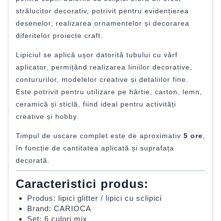
strălucitor decorativ, potrivit pentru evidențierea
desenelor, realizarea ornamentelor și decorarea
diferitelor proiecte craft.
Lipiciul se aplică ușor datorită tubului cu vârf
aplicator, permițând realizarea liniilor decorative,
contururilor, modelelor creative și detaliilor fine.
Este potrivit pentru utilizare pe hârtie, carton, lemn,
ceramică și sticlă, fiind ideal pentru activități
creative și hobby.
Timpul de uscare complet este de aproximativ
5 ore
,
în funcție de cantitatea aplicată și suprafața
decorată.
Caracteristici produs:
Produs: lipici glitter / lipici cu sclipici
Brand: CARIOCA
Set: 6 culori mix