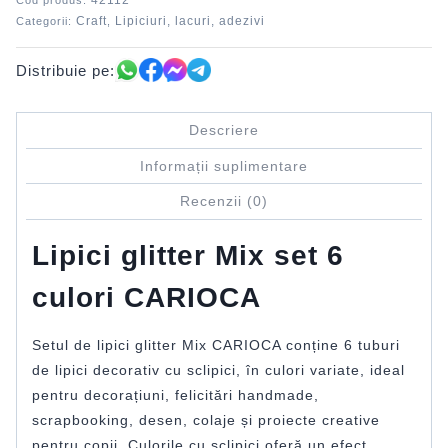
42112
Cod produs:
Craft
Lipiciuri, lacuri, adezivi
Categorii:
,
Distribuie pe:
Descriere
Informații suplimentare
Recenzii (0)
Lipici glitter Mix set 6
culori CARIOCA
Setul de lipici glitter Mix CARIOCA conține 6 tuburi
de lipici decorativ cu sclipici, în culori variate, ideal
pentru decorațiuni, felicitări handmade,
scrapbooking, desen, colaje și proiecte creative
pentru copii. Culorile cu sclipici oferă un efect