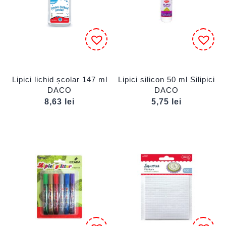
Lipici lichid școlar 147 ml
Lipici silicon 50 ml Silipici
DACO
DACO
8,63
lei
5,75
lei