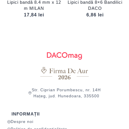
Lipici bandă 8.4 mm x 12
Lipici bandă 8×6 Bandilici
m MILAN
DACO
17,84
lei
6,86
lei
Str. Ciprian Porumbescu, nr. 14H
Hațeg, jud. Hunedoara, 335500
INFORMAȚII
Despre noi