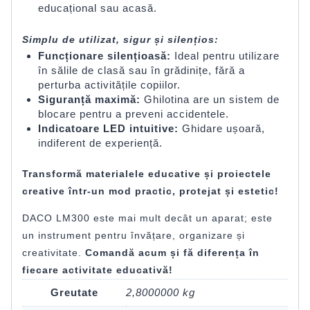
educațional sau acasă.
Simplu de utilizat, sigur și silențios:
Funcționare silențioasă:
Ideal pentru utilizare
în sălile de clasă sau în grădinițe, fără a
perturba activitățile copiilor.
Siguranță maximă:
Ghilotina are un sistem de
blocare pentru a preveni accidentele.
Indicatoare LED intuitive:
Ghidare ușoară,
indiferent de experiență.
Transformă materialele educative și proiectele
creative într-un mod practic, protejat și estetic!
DACO LM300 este mai mult decât un aparat; este
un instrument pentru învățare, organizare și
creativitate.
Comandă acum și fă diferența în
fiecare activitate educativă!
Greutate
2,8000000 kg