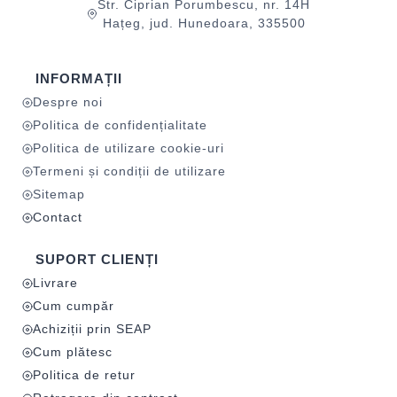
Str. Ciprian Porumbescu, nr. 14H
Hațeg, jud. Hunedoara, 335500
INFORMAȚII
Despre noi
Politica de confidențialitate
Politica de utilizare cookie-uri
Termeni și condiții de utilizare
Sitemap
Contact
SUPORT CLIENȚI
Livrare
Cum cumpăr
Achiziții prin SEAP
Cum plătesc
Politica de retur