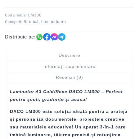
LM300
Cod produs:
Birotică
Laminatoare
Categorii:
,
Distribuie pe:
Descriere
Informații suplimentare
Recenzii (0)
Laminator A3 Cald/Rece DACO LM300 – Perfect
pentru școli, grădinițe și acasă!
DACO LM300 este soluția ideală pentru a proteja
și personaliza documentele, proiectele creative
sau materialele educative! Un aparat 3-în-1 care
îmbină laminarea, tăierea precisă și rotunjirea