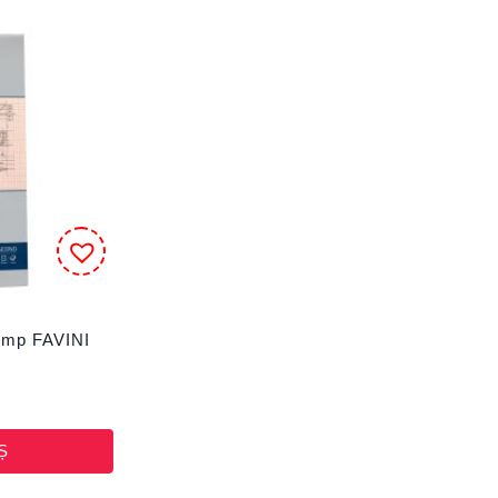
g/mp FAVINI
Ș