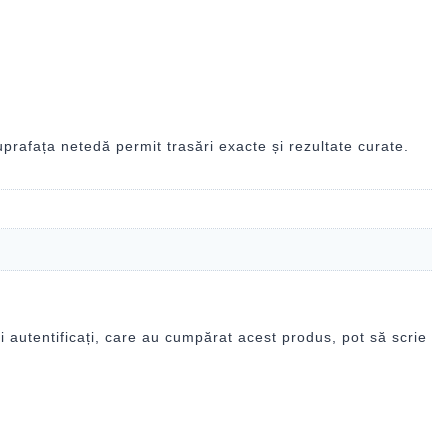
uprafața netedă permit trasări exacte și rezultate curate.
i autentificați, care au cumpărat acest produs, pot să scrie