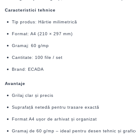
Caracteristici tehnice
Tip produs: Hârtie milimetrică
Format: A4 (210 × 297 mm)
Gramaj: 60 g/mp
Cantitate: 100 file / set
Brand: ECADA
Avantaje
Grilaj clar și precis
Suprafață netedă pentru trasare exactă
Format A4 ușor de arhivat și organizat
Gramaj de 60 g/mp – ideal pentru desen tehnic și grafic