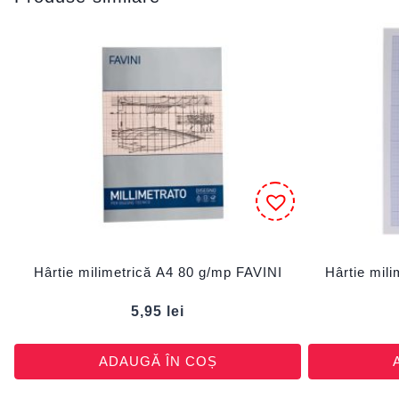
Hârtie milimetrică A4 80 g/mp FAVINI
Hârtie mil
5,95
lei
ADAUGĂ ÎN COȘ