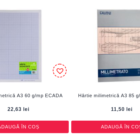
imetrică A3 60 g/mp ECADA
Hârtie milimetrică A3 85 
22,63
lei
11,50
lei
ADAUGĂ ÎN COȘ
ADAUGĂ ÎN CO