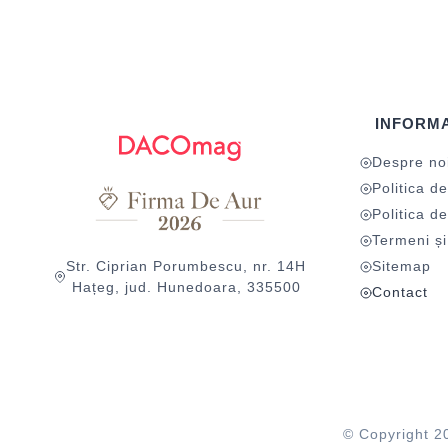
INFORMA
Despre no
Politica de
Politica de
Termeni și 
Str. Ciprian Porumbescu, nr. 14H
Sitemap
Hațeg, jud. Hunedoara, 335500
Contact
© Copyright 2