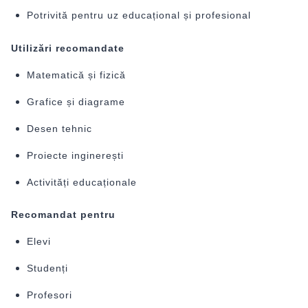
Potrivită pentru uz educațional și profesional
Utilizări recomandate
Matematică și fizică
Grafice și diagrame
Desen tehnic
Proiecte inginerești
Activități educaționale
Recomandat pentru
Elevi
Studenți
Profesori