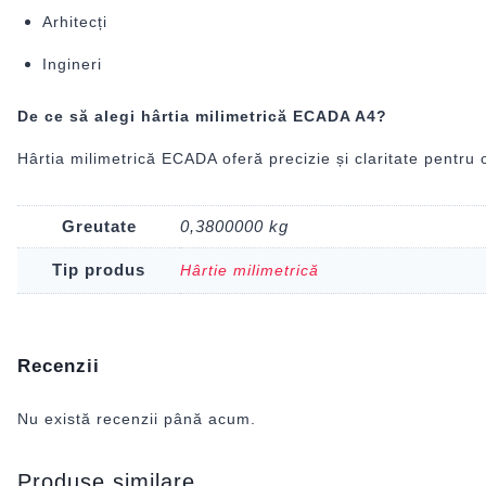
Arhitecți
Ingineri
De ce să alegi hârtia milimetrică ECADA A4?
Hârtia milimetrică ECADA oferă precizie și claritate pentru 
Greutate
0,3800000 kg
Tip produs
Hârtie milimetrică
Recenzii
Nu există recenzii până acum.
Produse similare