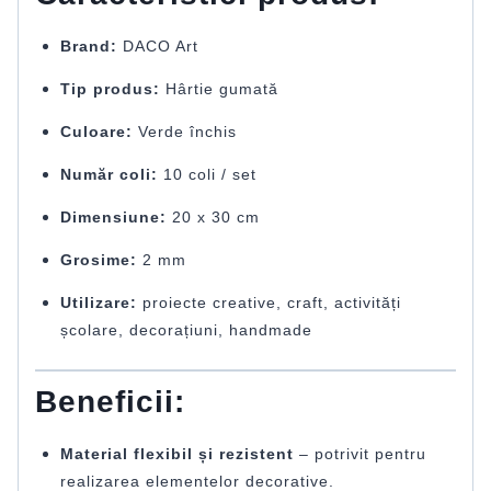
Brand:
DACO Art
Tip produs:
Hârtie gumată
Culoare:
Verde închis
Număr coli:
10 coli / set
Dimensiune:
20 x 30 cm
Grosime:
2 mm
Utilizare:
proiecte creative, craft, activități
școlare, decorațiuni, handmade
Beneficii:
Material flexibil și rezistent
– potrivit pentru
realizarea elementelor decorative.