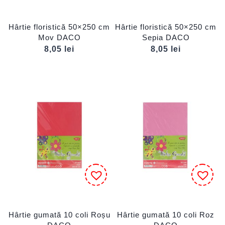
Hârtie floristică 50×250 cm
Hârtie floristică 50×250 cm
Mov DACO
Sepia DACO
8,05
lei
8,05
lei
Hârtie gumată 10 coli Roșu
Hârtie gumată 10 coli Roz