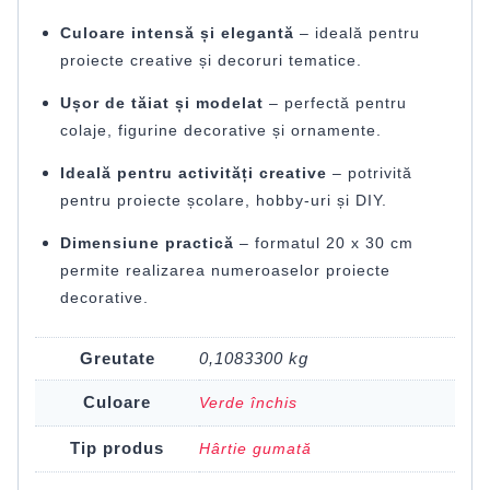
Culoare intensă și elegantă
– ideală pentru
proiecte creative și decoruri tematice.
Ușor de tăiat și modelat
– perfectă pentru
colaje, figurine decorative și ornamente.
Ideală pentru activități creative
– potrivită
pentru proiecte școlare, hobby-uri și DIY.
Dimensiune practică
– formatul 20 x 30 cm
permite realizarea numeroaselor proiecte
decorative.
Greutate
0,1083300 kg
Culoare
Verde închis
Tip produs
Hârtie gumată