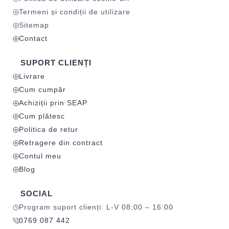
Termeni și condiții de utilizare
Sitemap
Contact
SUPORT CLIENȚI
Livrare
Cum cumpăr
Achiziții prin SEAP
Cum plătesc
Politica de retur
Retragere din contract
Contul meu
Blog
SOCIAL
Program suport clienți: L-V 08:00 – 16:00
0769 087 442