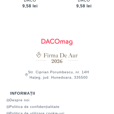
DACO
DACO
9,58
lei
9,58
lei
Str. Ciprian Porumbescu, nr. 14H
Hațeg, jud. Hunedoara, 335500
INFORMAȚII
Despre noi
Politica de confidențialitate
Politica de utilizare cookie-uri