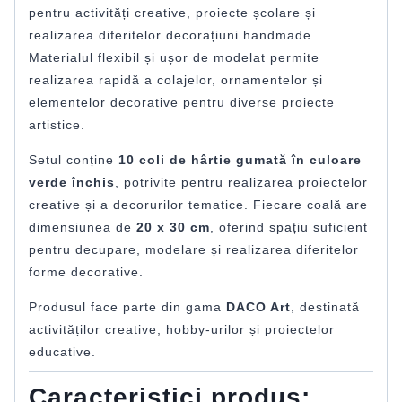
pentru activități creative, proiecte școlare și
realizarea diferitelor decorațiuni handmade.
Materialul flexibil și ușor de modelat permite
realizarea rapidă a colajelor, ornamentelor și
elementelor decorative pentru diverse proiecte
artistice.
Setul conține
10 coli de hârtie gumată în culoare
verde închis
, potrivite pentru realizarea proiectelor
creative și a decorurilor tematice. Fiecare coală are
dimensiunea de
20 x 30 cm
, oferind spațiu suficient
pentru decupare, modelare și realizarea diferitelor
forme decorative.
Produsul face parte din gama
DACO Art
, destinată
activităților creative, hobby-urilor și proiectelor
educative.
Caracteristici produs: