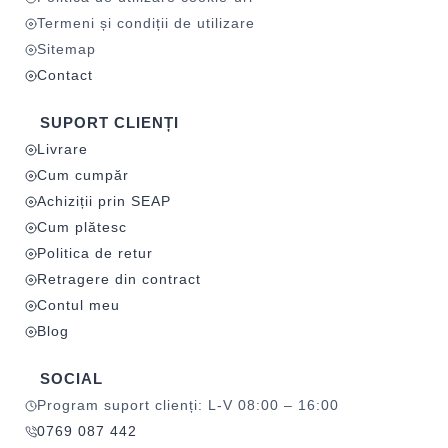
Termeni și condiții de utilizare
Sitemap
Contact
SUPORT CLIENȚI
Livrare
Cum cumpăr
Achiziții prin SEAP
Cum plătesc
Politica de retur
Retragere din contract
Contul meu
Blog
SOCIAL
Program suport clienți: L-V 08:00 – 16:00
0769 087 442