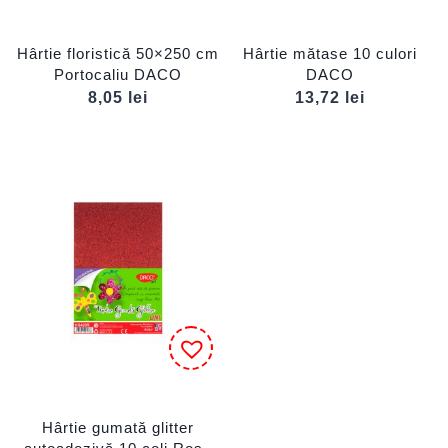
Hârtie floristică 50×250 cm
Hârtie mătase 10 culori
Portocaliu DACO
DACO
8,05
lei
13,72
lei
Hârtie gumată glitter