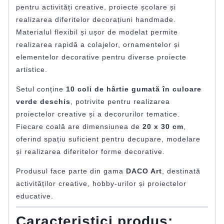
pentru activități creative, proiecte școlare și
realizarea diferitelor decorațiuni handmade.
Materialul flexibil și ușor de modelat permite
realizarea rapidă a colajelor, ornamentelor și
elementelor decorative pentru diverse proiecte
artistice.
Setul conține
10 coli de hârtie gumată în culoare
verde deschis
, potrivite pentru realizarea
proiectelor creative și a decorurilor tematice.
Fiecare coală are dimensiunea de
20 x 30 cm
,
oferind spațiu suficient pentru decupare, modelare
și realizarea diferitelor forme decorative.
Produsul face parte din gama
DACO Art
, destinată
activităților creative, hobby-urilor și proiectelor
educative.
Caracteristici produs: