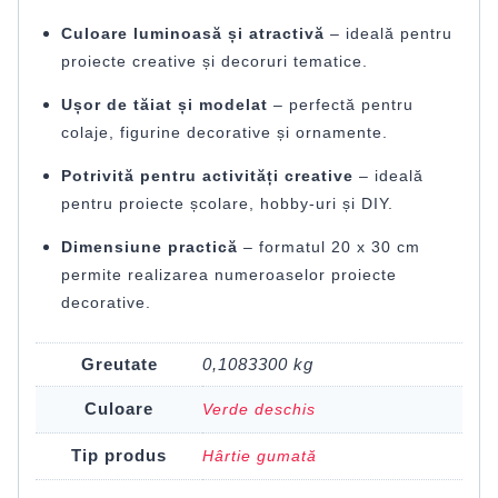
Culoare luminoasă și atractivă
– ideală pentru
proiecte creative și decoruri tematice.
Ușor de tăiat și modelat
– perfectă pentru
colaje, figurine decorative și ornamente.
Potrivită pentru activități creative
– ideală
pentru proiecte școlare, hobby-uri și DIY.
Dimensiune practică
– formatul 20 x 30 cm
permite realizarea numeroaselor proiecte
decorative.
Greutate
0,1083300 kg
Culoare
Verde deschis
Tip produs
Hârtie gumată