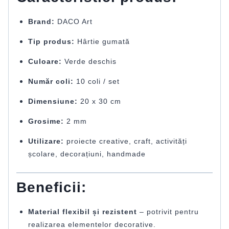
Brand:
DACO Art
Tip produs:
Hârtie gumată
Culoare:
Verde deschis
Număr coli:
10 coli / set
Dimensiune:
20 x 30 cm
Grosime:
2 mm
Utilizare:
proiecte creative, craft, activități
școlare, decorațiuni, handmade
Beneficii:
Material flexibil și rezistent
– potrivit pentru
realizarea elementelor decorative.