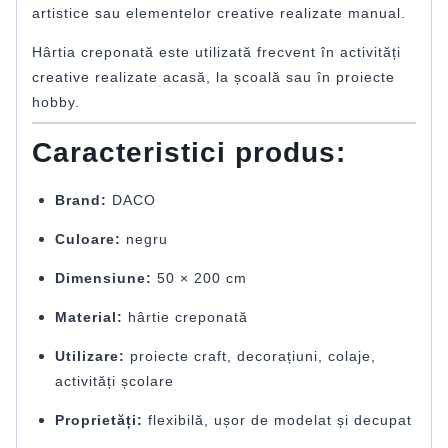
artistice sau elementelor creative realizate manual.
Hârtia creponată este utilizată frecvent în activități
creative realizate acasă, la școală sau în proiecte
hobby.
Caracteristici produs:
Brand:
DACO
Culoare:
negru
Dimensiune:
50 × 200 cm
Material:
hârtie creponată
Utilizare:
proiecte craft, decorațiuni, colaje,
activități școlare
Proprietăți:
flexibilă, ușor de modelat și decupat