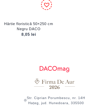
Hârtie floristică 50×250 cm
Negru DACO
8,05
lei
Str. Ciprian Porumbescu, nr. 14H
Hațeg, jud. Hunedoara, 335500