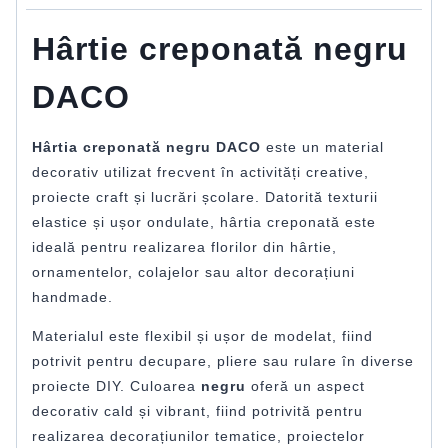
Hârtie creponată negru
DACO
Hârtia creponată negru DACO
este un material
decorativ utilizat frecvent în activități creative,
proiecte craft și lucrări școlare. Datorită texturii
elastice și ușor ondulate, hârtia creponată este
ideală pentru realizarea florilor din hârtie,
ornamentelor, colajelor sau altor decorațiuni
handmade.
Materialul este flexibil și ușor de modelat, fiind
potrivit pentru decupare, pliere sau rulare în diverse
proiecte DIY. Culoarea
negru
oferă un aspect
decorativ cald și vibrant, fiind potrivită pentru
realizarea decorațiunilor tematice, proiectelor