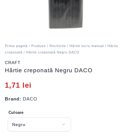
Prima pagină
/
Produse
/
Rechizite
/
Hârtie lucru manual
/
Hârtie
creponată
/ Hârtie creponată Negru DACO
CRAFT
Hârtie creponată Negru DACO
1,71
lei
Brand:
DACO
Culoare