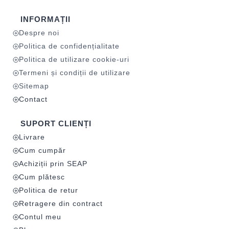
INFORMAȚII
Despre noi
Politica de confidențialitate
Politica de utilizare cookie-uri
Termeni și condiții de utilizare
Sitemap
Contact
SUPORT CLIENȚI
Livrare
Cum cumpăr
Achiziții prin SEAP
Cum plătesc
Politica de retur
Retragere din contract
Contul meu