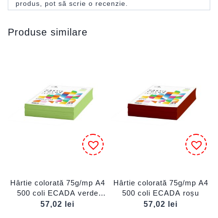
produs, pot să scrie o recenzie.
Produse similare
Hârtie colorată 75g/mp A4
Hârtie colorată 75g/mp A4
500 coli ECADA verde
500 coli ECADA roșu
iarbă
57,02
lei
57,02
lei