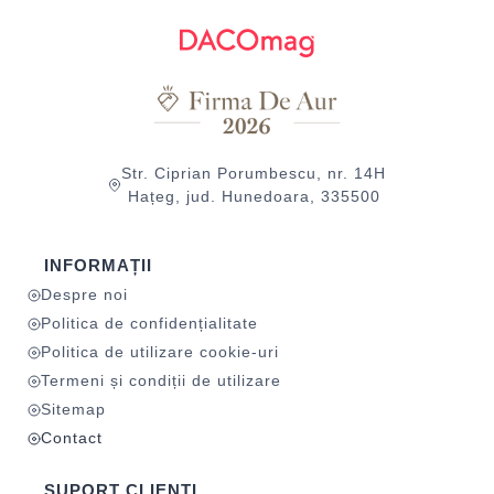
Str. Ciprian Porumbescu, nr. 14H
Hațeg, jud. Hunedoara, 335500
INFORMAȚII
Despre noi
Politica de confidențialitate
Politica de utilizare cookie-uri
Termeni și condiții de utilizare
Sitemap
Contact
SUPORT CLIENȚI