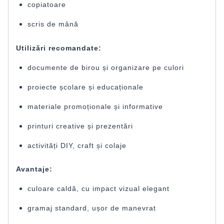
copiatoare
scris de mână
Utilizări recomandate:
documente de birou și organizare pe culori
proiecte școlare și educaționale
materiale promoționale și informative
printuri creative și prezentări
activități DIY, craft și colaje
Avantaje:
culoare caldă, cu impact vizual elegant
gramaj standard, ușor de manevrat