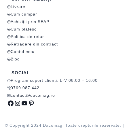
Livrare
Cum cumpăr
Achiziții prin SEAP
Cum plătesc
Politica de retur
Retragere din contract
Contul meu
Blog
SOCIAL
Program suport clienți: L-V 08:00 – 16:00
0769 087 442
contact@dacomag.ro
Facebook
Instagram
YouTube
Pinterest
© Copyright 2024 Dacomag. Toate drepturile rezervate. |