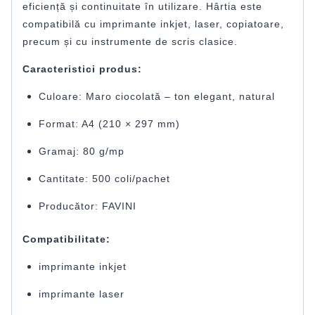
eficiență și continuitate în utilizare. Hârtia este
compatibilă cu imprimante inkjet, laser, copiatoare,
precum și cu instrumente de scris clasice.
Caracteristici produs:
Culoare: Maro ciocolată – ton elegant, natural
Format: A4 (210 × 297 mm)
Gramaj: 80 g/mp
Cantitate: 500 coli/pachet
Producător: FAVINI
Compatibilitate:
imprimante inkjet
imprimante laser