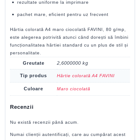
rezultate uniforme la imprimare
pachet mare, eficient pentru uz frecvent
Hârtia colorată A4 maro ciocolată FAVINI, 80 g/mp,
este alegerea potrivită atunci când dorești să îmbini
funcționalitatea hârtiei standard cu un plus de stil și
personalitate.
Greutate
2,6000000 kg
Tip produs
Hârtie colorată A4 FAVINI
Culoare
Maro ciocolată
Recenzii
Nu există recenzii până acum.
Numai clienții autentificați, care au cumpărat acest