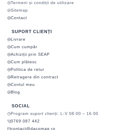
Termeni și condiții de utilizare
Sitemap
Contact
SUPORT CLIENȚI
Livrare
Cum cumpăr
Achiziții prin SEAP
Cum plătesc
Politica de retur
Retragere din contract
Contul meu
Blog
SOCIAL
Program suport clienți: L-V 08:00 – 16:00
0769 087 442
contact@dacomag.ro