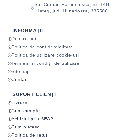
Str. Ciprian Porumbescu, nr. 14H
Hațeg, jud. Hunedoara, 335500
INFORMAȚII
Despre noi
Politica de confidențialitate
Politica de utilizare cookie-uri
Termeni și condiții de utilizare
Sitemap
Contact
SUPORT CLIENȚI
Livrare
Cum cumpăr
Achiziții prin SEAP
Cum plătesc
Politica de retur