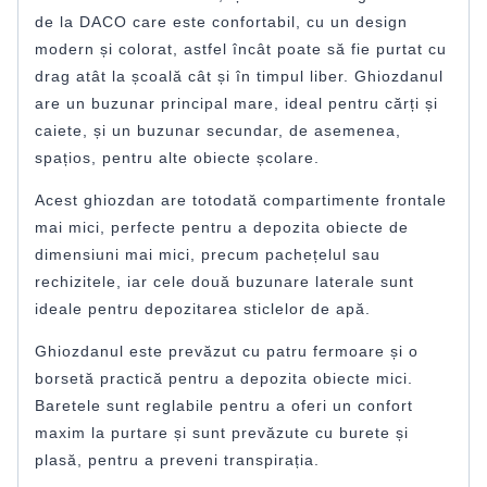
de la DACO care este confortabil, cu un design
modern și colorat, astfel încât poate să fie purtat cu
drag atât la școală cât și în timpul liber. Ghiozdanul
are un buzunar principal mare, ideal pentru cărți și
caiete, și un buzunar secundar, de asemenea,
spațios, pentru alte obiecte școlare.
Acest ghiozdan are totodată compartimente frontale
mai mici, perfecte pentru a depozita obiecte de
dimensiuni mai mici, precum pachețelul sau
rechizitele, iar cele două buzunare laterale sunt
ideale pentru depozitarea sticlelor de apă.
Ghiozdanul este prevăzut cu patru fermoare și o
borsetă practică pentru a depozita obiecte mici.
Baretele sunt reglabile pentru a oferi un confort
maxim la purtare și sunt prevăzute cu burete și
plasă, pentru a preveni transpirația.