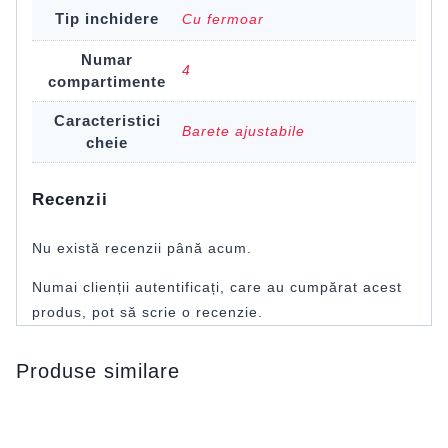
Tip inchidere
Cu fermoar
Numar
4
compartimente
Caracteristici
Barete ajustabile
cheie
Recenzii
Nu există recenzii până acum.
Numai clienții autentificați, care au cumpărat acest
produs, pot să scrie o recenzie.
Produse similare