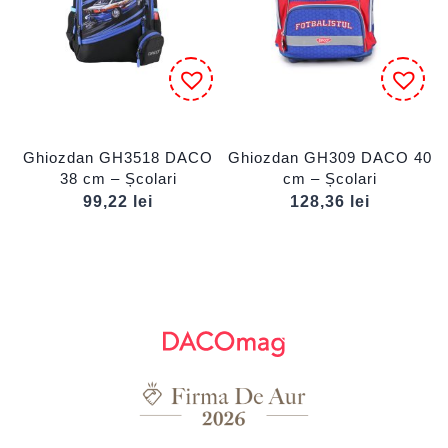
Ghiozdan GH3518 DACO
Ghiozdan GH309 DACO 40
38 cm – Școlari
cm – Școlari
99,22
lei
128,36
lei