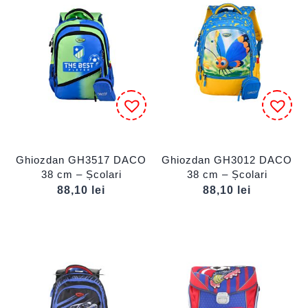
Ghiozdan GH3517 DACO
Ghiozdan GH3012 DACO
38 cm – Școlari
38 cm – Școlari
88,10
lei
88,10
lei