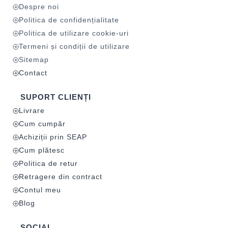
Despre noi
Politica de confidențialitate
Politica de utilizare cookie-uri
Termeni și condiții de utilizare
Sitemap
Contact
SUPORT CLIENȚI
Livrare
Cum cumpăr
Achiziții prin SEAP
Cum plătesc
Politica de retur
Retragere din contract
Contul meu
Blog
SOCIAL