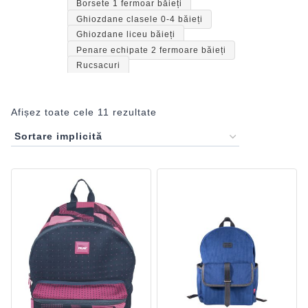
Borsete 1 fermoar băieți
Ghiozdane clasele 0-4 băieți
Ghiozdane liceu băieți
Penare echipate 2 fermoare băieți
Rucsacuri
Afișez toate cele 11 rezultate