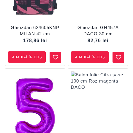
Ghiozdan 624605KNP
Ghiozdan GH457A
MILAN 42 cm
DACO 30 cm
178,86
lei
82,76
lei
ADAUGĂ ÎN COȘ
ADAUGĂ ÎN COȘ