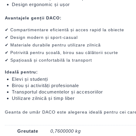
Design ergonomic și ușor
Avantajele genții DACO:
✔ Compartimentare eficientă și acces rapid la obiecte
✔ Design modern și sport-casual
✔ Materiale durabile pentru utilizare zilnică
✔ Potrivită pentru școală, birou sau călătorii scurte
✔ Spațioasă și confortabilă la transport
Ideală pentru:
Elevi și studenți
Birou și activități profesionale
Transportul documentelor și accesoriilor
Utilizare zilnică și timp liber
Geanta de umăr DACO este alegerea ideală pentru cei care îș
Greutate
0,7600000 kg