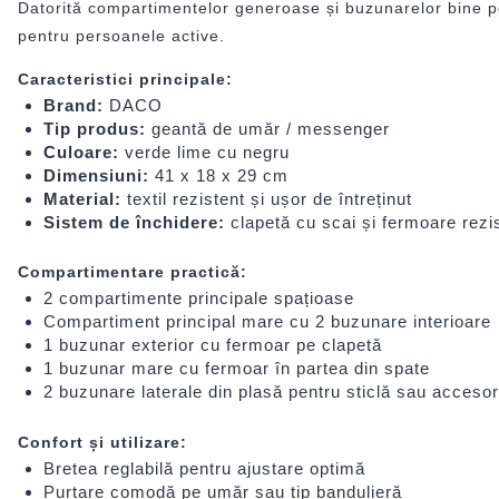
Datorită compartimentelor generoase și buzunarelor bine pozi
pentru persoanele active.
Caracteristici principale:
Brand:
DACO
Tip produs:
geantă de umăr / messenger
Culoare:
verde lime cu negru
Dimensiuni:
41 x 18 x 29 cm
Material:
textil rezistent și ușor de întreținut
Sistem de închidere:
clapetă cu scai și fermoare rezi
Compartimentare practică:
2 compartimente principale spațioase
Compartiment principal mare cu 2 buzunare interioare
1 buzunar exterior cu fermoar pe clapetă
1 buzunar mare cu fermoar în partea din spate
2 buzunare laterale din plasă pentru sticlă sau accesor
Confort și utilizare:
Bretea reglabilă pentru ajustare optimă
Purtare comodă pe umăr sau tip bandulieră