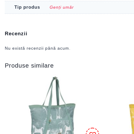
Tip produs
Genți umăr
Recenzii
Nu există recenzii până acum.
Produse similare