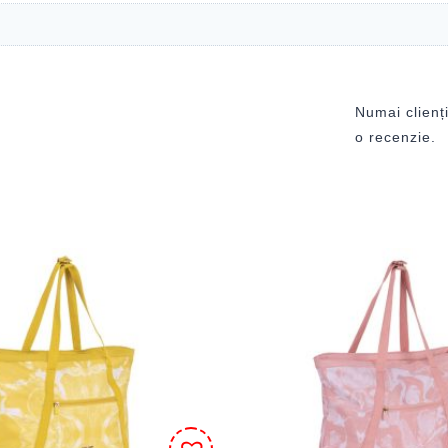
Numai clienți
o recenzie.