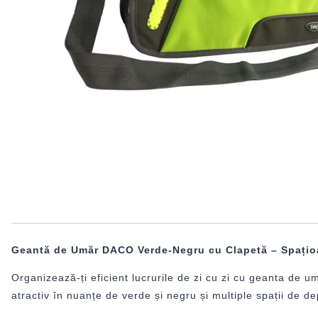
Geantă de Umăr DACO Verde-Negru cu Clapetă – Spațio
Organizează-ți eficient lucrurile de zi cu zi cu geanta de 
atractiv în nuanțe de verde și negru și multiple spații de d