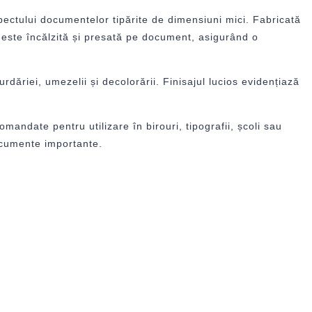
spectului documentelor tipărite de dimensiuni mici. Fabricată
a este încălzită și presată pe document, asigurând o
rdăriei, umezelii și decolorării. Finisajul lucios evidențiază
omandate pentru utilizare în birouri, tipografii, școli sau
documente importante.