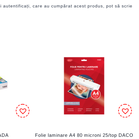
i autentificați, care au cumpărat acest produs, pot să scrie
CADA
Folie laminare A4 80 microni 25/top DACO