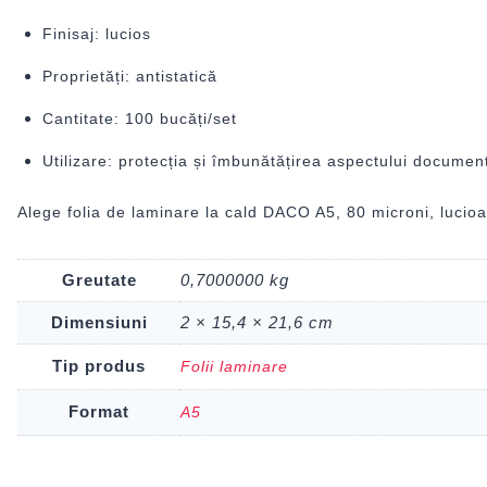
Finisaj: lucios
Proprietăți: antistatică
Cantitate: 100 bucăți/set
Utilizare: protecția și îmbunătățirea aspectului document
Alege folia de laminare la cald DACO A5, 80 microni, lucioa
Greutate
0,7000000 kg
Dimensiuni
2 × 15,4 × 21,6 cm
Tip produs
Folii laminare
Format
A5