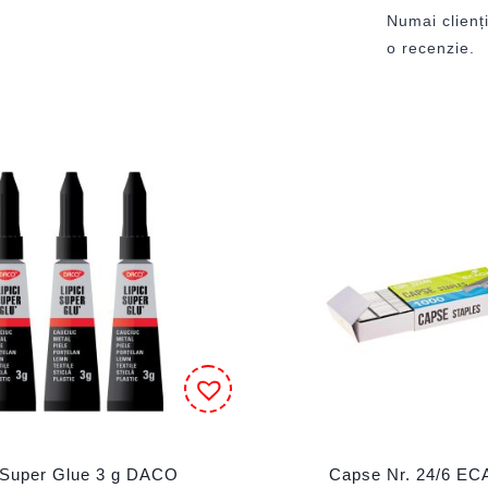
Numai clienți
o recenzie.
i Super Glue 3 g DACO
Capse Nr. 24/6 E