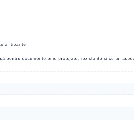
elor tipărite
să pentru documente bine protejate, rezistente și cu un aspect