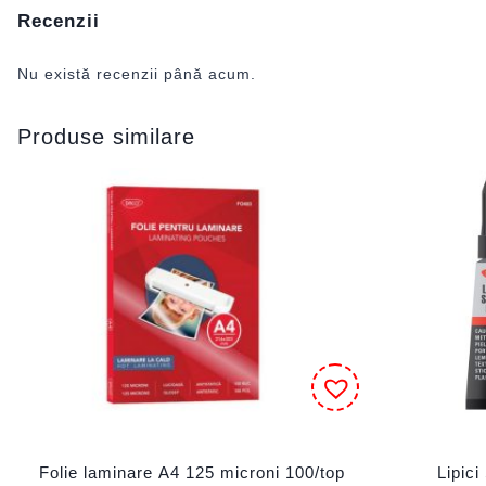
Recenzii
Nu există recenzii până acum.
Produse similare
Folie laminare A4 125 microni 100/top
Lipic