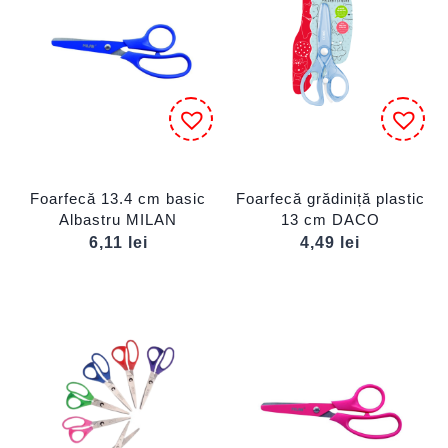
Foarfecă 13.4 cm basic
Foarfecă grădiniță plastic
Albastru MILAN
13 cm DACO
6,11
lei
4,49
lei