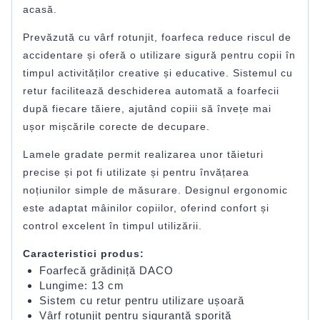
acasă.
Prevăzută cu vârf rotunjit, foarfeca reduce riscul de
accidentare și oferă o utilizare sigură pentru copii în
timpul activităților creative și educative. Sistemul cu
retur facilitează deschiderea automată a foarfecii
după fiecare tăiere, ajutând copiii să învețe mai
ușor mișcările corecte de decupare.
Lamele gradate permit realizarea unor tăieturi
precise și pot fi utilizate și pentru învățarea
noțiunilor simple de măsurare. Designul ergonomic
este adaptat mâinilor copiilor, oferind confort și
control excelent în timpul utilizării.
Caracteristici produs:
Foarfecă grădiniță DACO
Lungime: 13 cm
Sistem cu retur pentru utilizare ușoară
Vârf rotunjit pentru siguranță sporită