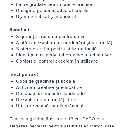
Lame gradate pentru tăiere precisă
Design ergonomic adaptat copiilor
Ușor de utilizat și manevrat
Beneficii:
Siguranță crescută pentru copii
Ajută la dezvoltarea coordonării și motricității
Sistem cu retur pentru utilizare facilă
Ideală pentru activități creative și educative
Confort și control excelent în utilizare
Ideal pentru:
Copii de grădiniță și școală
Activități creative și educative
Decupaje și proiecte handmade
Dezvoltarea motricității fine
Utilizare acasă sau la grădiniță
Foarfeca grădiniță cu retur 13 cm DACO este
alegerea perfectă pentru părinți și educatori care