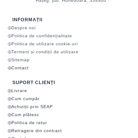
Hațeg, jud. Hunedoara, 335500
INFORMAȚII
Despre noi
Politica de confidențialitate
Politica de utilizare cookie-uri
Termeni și condiții de utilizare
Sitemap
Contact
SUPORT CLIENȚI
Livrare
Cum cumpăr
Achiziții prin SEAP
Cum plătesc
Politica de retur
Retragere din contract