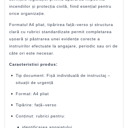
incendiilor și protecția civilă, fiind esențial pentru
orice organizație.
Formatul A4 pliat, tipărirea față–verso și structura
clară cu rubrici standardizate permit completarea
ușoară și păstrarea unei evidențe corecte a
instruirilor efectuate la angajare, periodic sau ori de
câte ori este necesar.
Caracteristici produs:
Tip document: Fișă individuală de instructaj –
situații de urgență
Format: A4 pliat
Tipărire: față–verso
Conținut: rubrici pentru:
identificarea angajatului