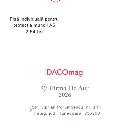
Fișă individuală pentru
protecția muncii A5
2,54
lei
Str. Ciprian Porumbescu, nr. 14H
Hațeg, jud. Hunedoara, 335500