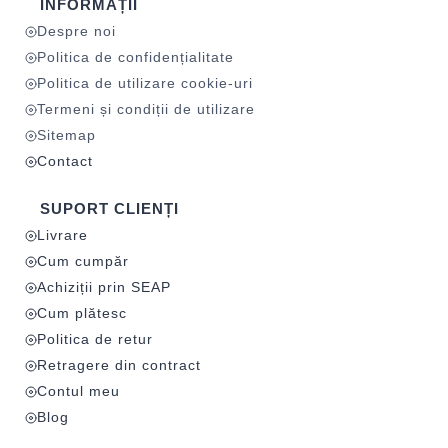
INFORMAȚII
Despre noi
Politica de confidențialitate
Politica de utilizare cookie-uri
Termeni și condiții de utilizare
Sitemap
Contact
SUPORT CLIENȚI
Livrare
Cum cumpăr
Achiziții prin SEAP
Cum plătesc
Politica de retur
Retragere din contract
Contul meu
Blog