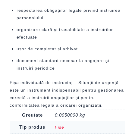
respectarea obligațiilor legale privind instruirea
personalului
organizare clară și trasabilitate a instruirilor
efectuate
ușor de completat și arhivat
document standard necesar la angajare și
instruiri periodice
Fișa individuală de instructaj – Situații de urgență
este un instrument indispensabil pentru gestionarea
corectă a instruirii angajaților și pentru
conformitatea legală a oricărei organizații.
Greutate
0,0050000 kg
Tip produs
Fișe