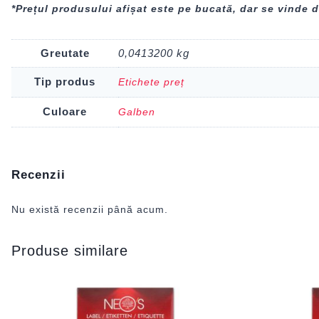
*Prețul produsului afișat este pe bucată, dar se vinde d
Greutate
0,0413200 kg
Tip produs
Etichete preț
Culoare
Galben
Recenzii
Nu există recenzii până acum.
Produse similare