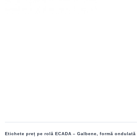
Etichete preț pe rolă ECADA – Galbene, formă ondulată |