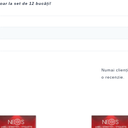
oar la set de 12 bucăți!
Numai clienți
o recenzie.