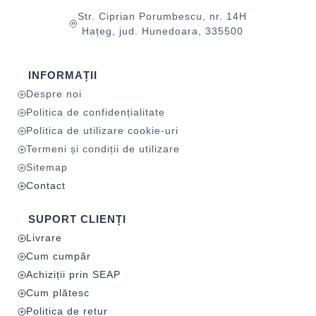
Str. Ciprian Porumbescu, nr. 14H
Hațeg, jud. Hunedoara, 335500
INFORMAȚII
Despre noi
Politica de confidențialitate
Politica de utilizare cookie-uri
Termeni și condiții de utilizare
Sitemap
Contact
SUPORT CLIENȚI
Livrare
Cum cumpăr
Achiziții prin SEAP
Cum plătesc
Politica de retur