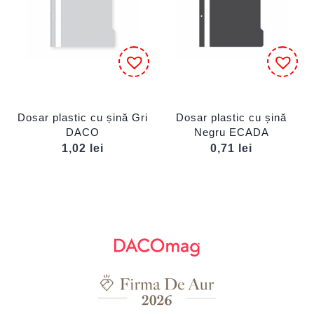
Dosar plastic cu șină Gri
Dosar plastic cu șină
DACO
Negru ECADA
1,02
lei
0,71
lei