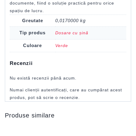
documente, fiind o soluție practică pentru orice
spațiu de lucru.
Greutate
0,0170000 kg
Tip produs
Dosare cu șină
Culoare
Verde
Recenzii
Nu există recenzii până acum.
Numai clienții autentificați, care au cumpărat acest
produs, pot să scrie o recenzie.
Produse similare