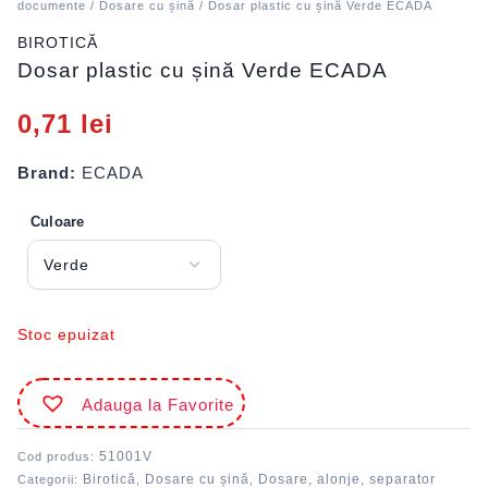
documente
/
Dosare cu șină
/ Dosar plastic cu șină Verde ECADA
BIROTICĂ
Dosar plastic cu șină Verde ECADA
0,71
lei
Brand:
ECADA
Culoare
Stoc epuizat
Adauga la Favorite
51001V
Cod produs:
Birotică
Dosare cu șină
Dosare, alonje, separator
Categorii:
,
,