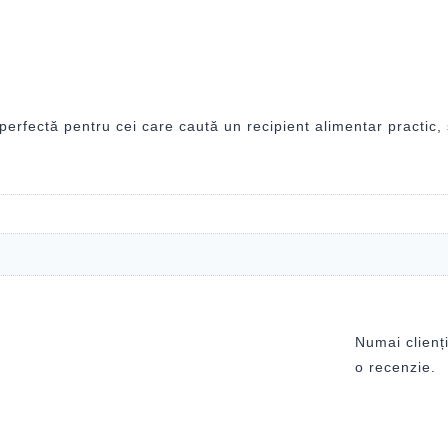
rfectă pentru cei care caută un recipient alimentar practic, s
Numai clienți
o recenzie.