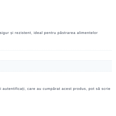
igur și rezistent, ideal pentru păstrarea alimentelor
i autentificați, care au cumpărat acest produs, pot să scrie