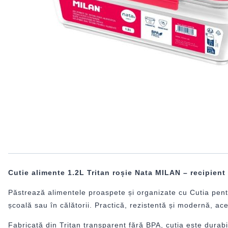
Cutie alimente 1.2L Tritan roșie Nata MILAN – recipient a
Păstrează alimentele proaspete și organizate cu Cutia pentr
școală sau în călătorii. Practică, rezistentă și modernă, ac
Fabricată din Tritan transparent fără BPA, cutia este durab