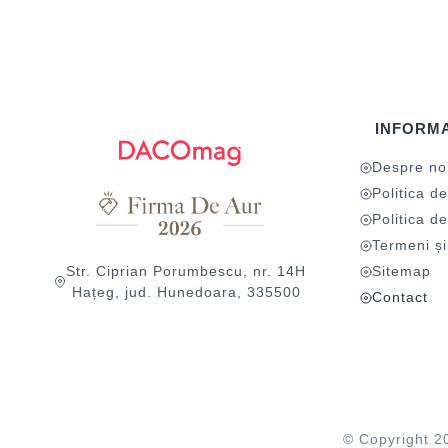
INFORMA
Despre no
Politica de
Politica de
Termeni și 
Str. Ciprian Porumbescu, nr. 14H
Sitemap
Hațeg, jud. Hunedoara, 335500
Contact
© Copyright 2