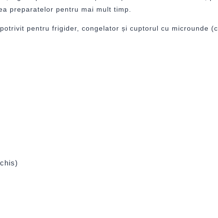
ea preparatelor pentru mai mult timp.
d potrivit pentru frigider, congelator și cuptorul cu microunde 
chis)