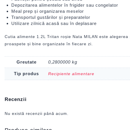
Depozitarea alimentelor în frigider sau congelator
Meal prep și organizarea meselor
Transportul gustărilor și preparatelor
Utilizare zilnică acasă sau în deplasare
Cutia alimente 1.2L Tritan roșie Nata MILAN este alegerea pe
proaspete și bine organizate în fiecare zi.
Greutate
0,2800000 kg
Tip produs
Recipiente alimentare
Recenzii
Nu există recenzii până acum.