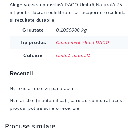
Alege vopseaua acrilică DACO Umbră Naturală 75
ml pentru lucrări echilibrate, cu acoperire excelentă
și rezultate durabile.
Greutate
0,1050000 kg
Tip produs
Culori acril 75 ml DACO
Culoare
Umbră naturală
Recenzii
Nu există recenzii până acum.
Numai clienții autentificați, care au cumpărat acest
produs, pot să scrie o recenzie.
Produse similare