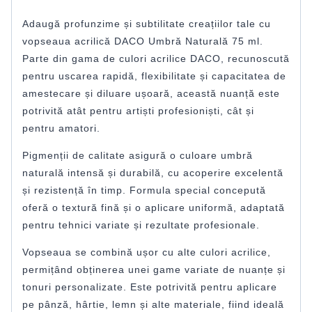
Adaugă profunzime și subtilitate creațiilor tale cu
vopseaua acrilică DACO Umbră Naturală 75 ml.
Parte din gama de culori acrilice DACO, recunoscută
pentru uscarea rapidă, flexibilitate și capacitatea de
amestecare și diluare ușoară, această nuanță este
potrivită atât pentru artiști profesioniști, cât și
pentru amatori.
Pigmenții de calitate asigură o culoare umbră
naturală intensă și durabilă, cu acoperire excelentă
și rezistență în timp. Formula special concepută
oferă o textură fină și o aplicare uniformă, adaptată
pentru tehnici variate și rezultate profesionale.
Vopseaua se combină ușor cu alte culori acrilice,
permițând obținerea unei game variate de nuanțe și
tonuri personalizate. Este potrivită pentru aplicare
pe pânză, hârtie, lemn și alte materiale, fiind ideală