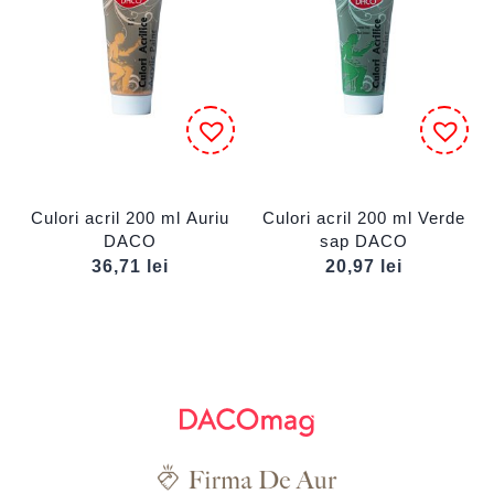
Culori acril 200 ml Auriu
Culori acril 200 ml Verde
DACO
sap DACO
36,71
lei
20,97
lei