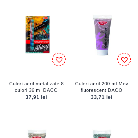
Culori acril metalizate 8
Culori acril 200 ml Mov
culori 36 ml DACO
fluorescent DACO
37,91
lei
33,71
lei