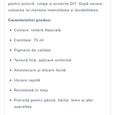
pentru pictură, colaje și proiecte DIY. După uscare,
culoarea își menține intensitatea și durabilitatea.
Caracteristici produs:
Culoare: Umbră Naturală
Cantitate: 75 ml
Pigmenți de calitate
Textură fină, aplicare uniformă
Amestecare și diluare facilă
Uscare rapidă
Rezistență în timp
Potrivită pentru pânză, hârtie, lemn și alte
suprafețe