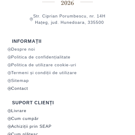
Str. Ciprian Porumbescu, nr. 14H
Hațeg, jud. Hunedoara, 335500
INFORMAȚII
Despre noi
Politica de confidențialitate
Politica de utilizare cookie-uri
Termeni și condiții de utilizare
Sitemap
Contact
SUPORT CLIENȚI
Livrare
Cum cumpăr
Achiziții prin SEAP
Cum plătesc