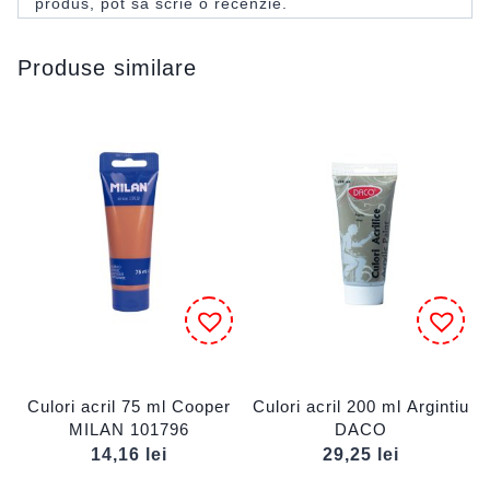
produs, pot să scrie o recenzie.
Produse similare
Culori acril 75 ml Cooper
Culori acril 200 ml Argintiu
MILAN 101796
DACO
14,16
lei
29,25
lei