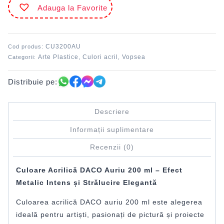
Adauga la Favorite
ml
Auriu
DACO
CU3200AU
Cod produs:
Arte Plastice
Culori acril
Vopsea
Categorii:
,
,
Distribuie pe:
Descriere
Informații suplimentare
Recenzii (0)
Culoare Acrilică DACO Auriu 200 ml – Efect
Metalic Intens și Strălucire Elegantă
Culoarea acrilică DACO auriu 200 ml este alegerea
ideală pentru artiști, pasionați de pictură și proiecte