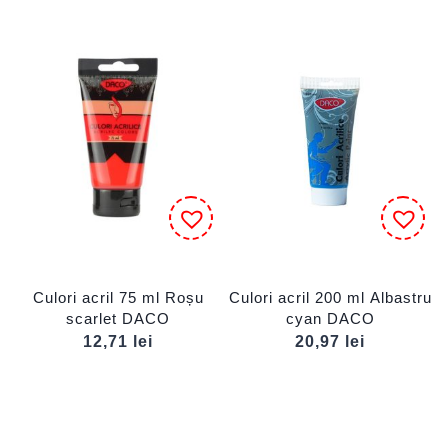
Culori acril 75 ml Roșu
Culori acril 200 ml Albastru
scarlet DACO
cyan DACO
12,71
lei
20,97
lei