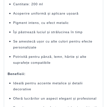
Cantitate: 200 ml
Acoperire uniformă și aplicare ușoară
Pigment intens, cu efect metalic
Își păstrează luciul și strălucirea în timp
Se amestecă ușor cu alte culori pentru efecte
personalizate
Potrivită pentru pânză, lemn, hârtie și alte
suprafețe compatibile
Beneficii:
Ideală pentru accente metalice și detalii
decorative
Oferă lucrărilor un aspect elegant și profesional