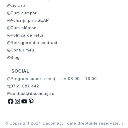
Livrare
Cum cumpăr
Achiziții prin SEAP
Cum plătesc
Politica de retur
Retragere din contract
Contul meu
Blog
SOCIAL
Program suport clienți: L-V 08:00 – 16:00
0769 087 442
contact@dacomag.ro
Facebook
Instagram
YouTube
Pinterest
© Copyright 2024 Dacomag. Toate drepturile rezervate. |