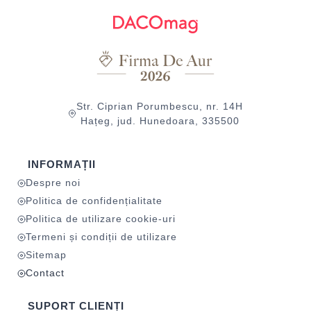
Str. Ciprian Porumbescu, nr. 14H
Hațeg, jud. Hunedoara, 335500
INFORMAȚII
Despre noi
Politica de confidențialitate
Politica de utilizare cookie-uri
Termeni și condiții de utilizare
Sitemap
Contact
SUPORT CLIENȚI