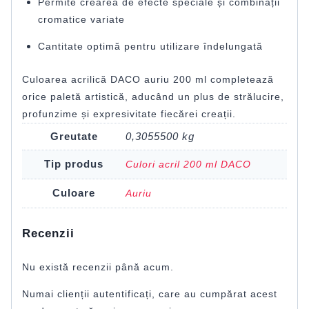
Permite crearea de efecte speciale și combinații
cromatice variate
Cantitate optimă pentru utilizare îndelungată
Culoarea acrilică DACO auriu 200 ml completează
orice paletă artistică, aducând un plus de strălucire,
profunzime și expresivitate fiecărei creații.
Greutate
0,3055500 kg
Tip produs
Culori acril 200 ml DACO
Culoare
Auriu
Recenzii
Nu există recenzii până acum.
Numai clienții autentificați, care au cumpărat acest