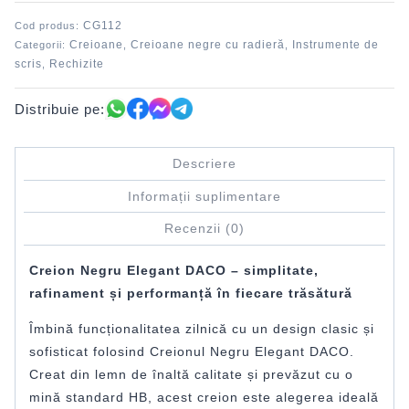
CG112
CG112
Cod produs:
Creioane
Creioane negre cu radieră
Instrumente de
Categorii:
,
,
scris
Rechizite
,
Distribuie pe:
Descriere
Informații suplimentare
Recenzii (0)
Creion Negru Elegant DACO – simplitate,
rafinament și performanță în fiecare trăsătură
Îmbină funcționalitatea zilnică cu un design clasic și
sofisticat folosind Creionul Negru Elegant DACO.
Creat din lemn de înaltă calitate și prevăzut cu o
mină standard HB, acest creion este alegerea ideală