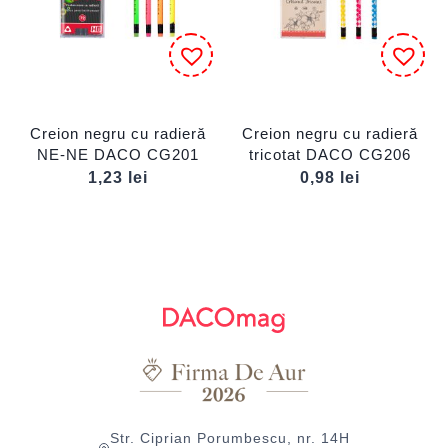
Creion negru cu radieră
Creion negru cu radieră
NE-NE DACO CG201
tricotat DACO CG206
1,23
lei
0,98
lei
Str. Ciprian Porumbescu, nr. 14H