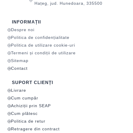
Hațeg, jud. Hunedoara, 335500
INFORMAȚII
Despre noi
Politica de confidențialitate
Politica de utilizare cookie-uri
Termeni și condiții de utilizare
Sitemap
Contact
SUPORT CLIENȚI
Livrare
Cum cumpăr
Achiziții prin SEAP
Cum plătesc
Politica de retur
Retragere din contract