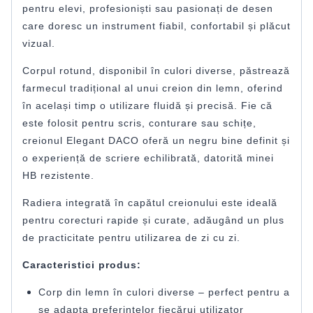
pentru elevi, profesioniști sau pasionați de desen
care doresc un instrument fiabil, confortabil și plăcut
vizual.
Corpul rotund, disponibil în culori diverse, păstrează
farmecul tradițional al unui creion din lemn, oferind
în același timp o utilizare fluidă și precisă. Fie că
este folosit pentru scris, conturare sau schițe,
creionul Elegant DACO oferă un negru bine definit și
o experiență de scriere echilibrată, datorită minei
HB rezistente.
Radiera integrată în capătul creionului este ideală
pentru corecturi rapide și curate, adăugând un plus
de practicitate pentru utilizarea de zi cu zi.
Caracteristici produs:
Corp din lemn în culori diverse – perfect pentru a
se adapta preferințelor fiecărui utilizator