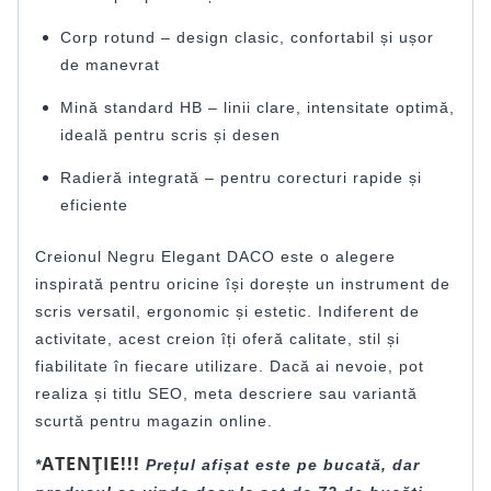
Corp rotund – design clasic, confortabil și ușor
de manevrat
Mină standard HB – linii clare, intensitate optimă,
ideală pentru scris și desen
Radieră integrată – pentru corecturi rapide și
eficiente
Creionul Negru Elegant DACO este o alegere
inspirată pentru oricine își dorește un instrument de
scris versatil, ergonomic și estetic. Indiferent de
activitate, acest creion îți oferă calitate, stil și
fiabilitate în fiecare utilizare. Dacă ai nevoie, pot
realiza și titlu SEO, meta descriere sau variantă
scurtă pentru magazin online.
ATENȚIE!!!
*
Prețul afișat este pe bucată, dar