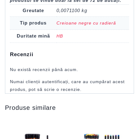
produsul se vinde doar la set de 72 de bucăți.
Greutate
0,0071100 kg
Tip produs
Creioane negre cu radieră
Duritate mină
HB
Recenzii
Nu există recenzii până acum.
Numai clienții autentificați, care au cumpărat acest
produs, pot să scrie o recenzie.
Produse similare